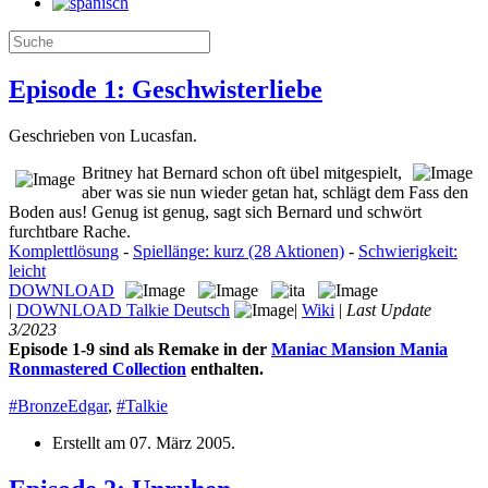
Episode 1: Geschwisterliebe
Geschrieben von Lucasfan.
Britney hat Bernard schon oft übel mitgespielt,
aber was sie nun wieder getan hat, schlägt dem Fass den
Boden aus! Genug ist genug, sagt sich Bernard und schwört
furchtbare Rache.
Komplettlösung
-
Spiellänge: kurz (28 Aktionen)
-
Schwierigkeit:
leicht
DOWNLOAD
|
DOWNLOAD Talkie Deutsch
|
Wiki
|
Last Update
3/2023
Episode 1-9 sind als Remake in der
Maniac Mansion Mania
Ronmastered Collection
enthalten.
#BronzeEdgar
,
#Talkie
Erstellt am
07. März 2005
.