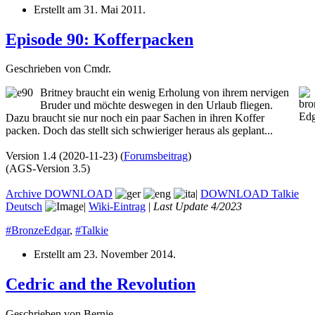
Erstellt am
31. Mai 2011
.
Episode 90: Kofferpacken
Geschrieben von Cmdr.
Britney braucht ein wenig Erholung von ihrem nervigen
Bruder und möchte deswegen in den Urlaub fliegen.
Dazu braucht sie nur noch ein paar Sachen in ihren Koffer
packen. Doch das stellt sich schwieriger heraus als geplant...
Version 1.4 (2020-11-23) (
Forumsbeitrag
)
(AGS-Version 3.5)
Archive
DOWNLOAD
|
DOWNLOAD Talkie
Deutsch
|
Wiki-Eintrag
|
Last Update 4/2023
#BronzeEdgar
,
#Talkie
Erstellt am
23. November 2014
.
Cedric and the Revolution
Geschrieben von Bernie.