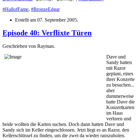
#HallofFame
,
#BronzeEdgar
Erstellt am
07. September 2005
.
Episode 40: Verflixte Türen
Geschrieben von Rayman.
Dave und
Sandy hatten
mit Razor
geplant, eines
ihrer Konzerte
zu besuchen...
aber
dummerweise
hatte Dave die
Konzertkarten
im Haus
verloren und
beide wollten die Karten suchen. Doch dann hatten Dave und
Sandy sich im Keller eingeschlossen. Jetzt liegt es an Razor, den
Kellerschlüssel zu finden, um die zwei da wieder rauszuholen.