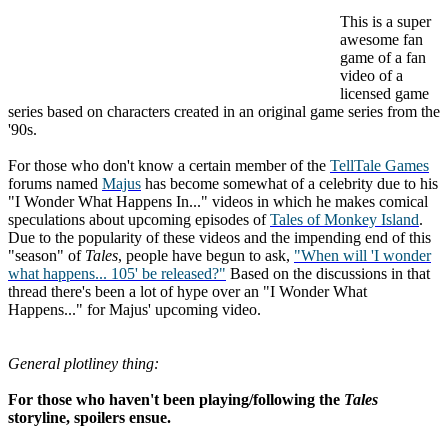
This is a super
awesome fan
game of a fan
video of a
licensed game
series based on characters created in an original game series from the
'90s.
For those who don't know a certain member of the
TellTale Games
forums named
Majus
has become somewhat of a celebrity due to his
"I Wonder What Happens In..." videos in which he makes comical
speculations about upcoming episodes of
Tales of Monkey Island
.
Due to the popularity of these videos and the impending end of this
"season" of
Tales
, people have begun to ask,
"When will 'I wonder
what happens... 105' be released?"
Based on the discussions in that
thread there's been a lot of hype over an "I Wonder What
Happens..." for Majus' upcoming video.
General plotliney thing:
For those who haven't been playing/following the
Tales
storyline, spoilers ensue.