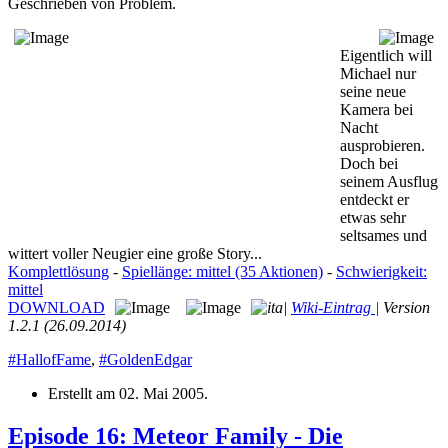
Geschrieben von Problem.
Eigentlich will
Michael nur
seine neue
Kamera bei
Nacht
ausprobieren.
Doch bei
seinem Ausflug
entdeckt er
etwas sehr
seltsames und
wittert voller Neugier eine große Story...
Komplettlösung
-
Spiellänge: mittel (35 Aktionen)
-
Schwierigkeit:
mittel
DOWNLOAD
|
Wiki-Eintrag |
Version
1.2.1 (26.09.2014)
#HallofFame
,
#GoldenEdgar
Erstellt am
02. Mai 2005
.
Episode 16: Meteor Family - Die