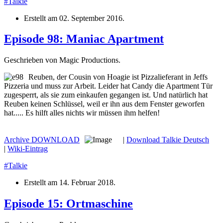
#Talkie
Erstellt am
02. September 2016
.
Episode 98: Maniac Apartment
Geschrieben von Magic Productions.
Reuben, der Cousin von Hoagie ist Pizzalieferant in Jeffs
Pizzeria und muss zur Arbeit. Leider hat Candy die Apartment Tür
zugesperrt, als sie zum einkaufen gegangen ist. Und natürlich hat
Reuben keinen Schlüssel, weil er ihn aus dem Fenster geworfen
hat..... Es hilft alles nichts wir müssen ihm helfen!
Archive
DOWNLOAD
|
Download Talkie Deutsch
|
Wiki-Eintrag
#Talkie
Erstellt am
14. Februar 2018
.
Episode 15: Ortmaschine