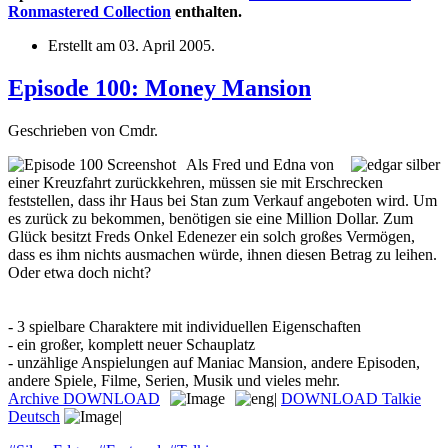
Ronmastered Collection
enthalten.
Erstellt am
03. April 2005
.
Episode 100: Money Mansion
Geschrieben von Cmdr.
Als Fred und Edna von
einer Kreuzfahrt zurückkehren, müssen sie mit Erschrecken
feststellen, dass ihr Haus bei Stan zum Verkauf angeboten wird. Um
es zurück zu bekommen, benötigen sie eine Million Dollar. Zum
Glück besitzt Freds Onkel Edenezer ein solch großes Vermögen,
dass es ihm nichts ausmachen würde, ihnen diesen Betrag zu leihen.
Oder etwa doch nicht?
- 3 spielbare Charaktere mit individuellen Eigenschaften
- ein großer, komplett neuer Schauplatz
- unzählige Anspielungen auf Maniac Mansion, andere Episoden,
andere Spiele, Filme, Serien, Musik und vieles mehr.
Archive
DOWNLOAD
|
DOWNLOAD Talkie
Deutsch
|