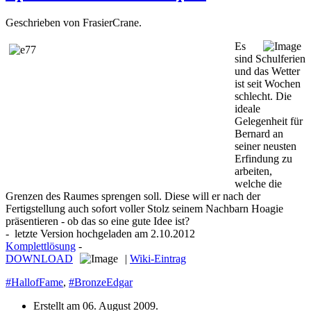
Geschrieben von FrasierCrane.
Es
sind Schulferien
und das Wetter
ist seit Wochen
schlecht. Die
ideale
Gelegenheit für
Bernard an
seiner neusten
Erfindung zu
arbeiten,
welche die
Grenzen des Raumes sprengen soll. Diese will er nach der
Fertigstellung auch sofort voller Stolz seinem Nachbarn Hoagie
präsentieren - ob das so eine gute Idee ist?
- letzte Version hochgeladen am 2.10.2012
Komplettlösung
-
DOWNLOAD
|
Wiki-Eintrag
#HallofFame
,
#BronzeEdgar
Erstellt am
06. August 2009
.