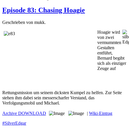
Episode 83: Chasing Hoagie
Geschrieben von mukk.
Hoagie wird
von zwei
vermummten
Gestalten
entführt,
Bernard begibt
sich als einziger
Zeuge auf
Rettungsmission um seinem dicksten Kumpel zu helfen. Zur Seite
stehen ihm dabei sein messerscharfer Verstand, das
Verfolgungsmobil und Michael.
Archive
DOWNLOAD
|
Wiki-Eintrag
#SilverEdgar