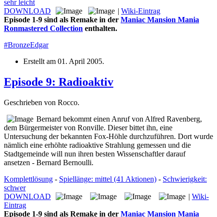
sehr leicht
DOWNLOAD
|
Wiki-Eintrag
Episode 1-9 sind als Remake in der
Maniac Mansion Mania
Ronmastered Collection
enthalten.
#BronzeEdgar
Erstellt am
01. April 2005
.
Episode 9: Radioaktiv
Geschrieben von Rocco.
Bernard bekommt einen Anruf von Alfred Ravenberg,
dem Bürgermeister von Ronville. Dieser bittet ihn, eine
Untersuchung der bekannten Fox-Höhle durchzuführen. Dort wurde
nämlich eine erhöhte radioaktive Strahlung gemessen und die
Stadtgemeinde will nun ihren besten Wissenschaftler darauf
ansetzen - Bernard Bernoulli.
Komplettlösung
-
Spiellänge: mittel (41 Aktionen)
-
Schwierigkeit:
schwer
DOWNLOAD
|
Wiki-
Eintrag
Episode 1-9 sind als Remake in der
Maniac Mansion Mania