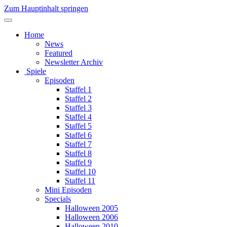
Zum Hauptinhalt springen
Home
News
Featured
Newsletter Archiv
Spiele
Episoden
Staffel 1
Staffel 2
Staffel 3
Staffel 4
Staffel 5
Staffel 6
Staffel 7
Staffel 8
Staffel 9
Staffel 10
Staffel 11
Mini Episoden
Specials
Halloween 2005
Halloween 2006
Halloween 2010