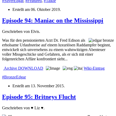
#SilverEdgar
,
#Featured
,
#Talkie
Erstellt am
06. Oktober 2019
.
Episode 94: Maniac on the Mississippi
Geschrieben von Elvis.
Was für den pensionierten Arzt Dr. Fred Edison als
erholsame Urlaubsreise auf einem luxuriösen Raddampfer beginnt,
entwickelt sich unversehens zu einem wahnwitzigen Abenteuer
voller Missgeschicke und Gefahren, als er sich mit einer
folgenreichen Affäre konfrontiert sieht...
Archive
DOWNLOAD
|
Wiki-Eintrag
#BronzeEdgar
Erstellt am
13. November 2015
.
Episode 95: Britneys Flucht
Geschrieben von ♥ Liz ♥.