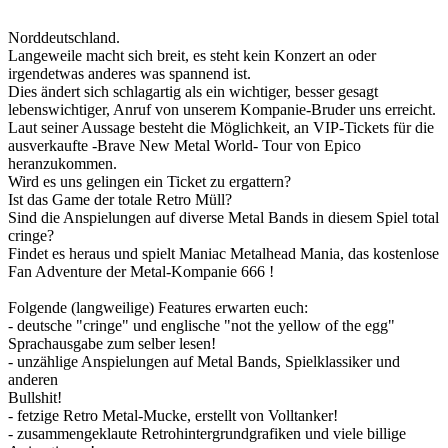
Norddeutschland.
Langeweile macht sich breit, es steht kein Konzert an oder
irgendetwas anderes was spannend ist.
Dies ändert sich schlagartig als ein wichtiger, besser gesagt
lebenswichtiger, Anruf von unserem Kompanie-Bruder uns erreicht.
Laut seiner Aussage besteht die Möglichkeit, an VIP-Tickets für die
ausverkaufte -Brave New Metal World- Tour von Epico
heranzukommen.
Wird es uns gelingen ein Ticket zu ergattern?
Ist das Game der totale Retro Müll?
Sind die Anspielungen auf diverse Metal Bands in diesem Spiel total
cringe?
Findet es heraus und spielt Maniac Metalhead Mania, das kostenlose
Fan Adventure der Metal-Kompanie 666 !
Folgende (langweilige) Features erwarten euch:
- deutsche "cringe" und englische "not the yellow of the egg"
Sprachausgabe zum selber lesen!
- unzählige Anspielungen auf Metal Bands, Spielklassiker und
anderen
Bullshit!
- fetzige Retro Metal-Mucke, erstellt von Volltanker!
- zusammengeklaute Retrohintergrundgrafiken und viele billige