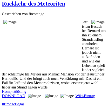
Rückkehr des Meteoriten
Geschrieben von fireorange.
Jeff
ist zu Besuch
bei Bernard um
ihn zu einem
Strandausflug
abzuholen.
Bernard ist
jedoch nicht
aufzufinden
und wie das
Leben so spielt
landet sogleich
der schleimige lila Meteor aus Maniac Mansion vor der Haustür der
Bernoullis. Und der bringt auch noch Verstärkung mit. Das ist ein
Fall für Jeff und den Meteorpolizisten, wobei ersterer jetzt wohl
lieber am Strand liegen würde.
Komplettlösung
-
DOWNLOAD
|
Wiki-Eintrag
#BronzeEdgar