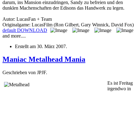
darum, ins Mansion einzudringen, Sandy zu befreien und den
dunklen Machenschaften der Edisons das Handwerk zu legen.
Autor: LucasFan + Team
Originalgame: LucasFilm (Ron Gilbert, Gary Winnick, David Fox)
default
DOWNLOAD
and more....
Erstellt am
30. März 2007
.
Maniac Metalhead Mania
Geschrieben von JPJF.
Es i
st Freitag
irgendwo in