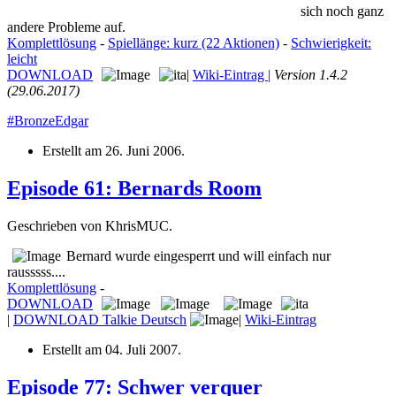
sich noch ganz
andere Probleme auf.
Komplettlösung
-
Spiellänge: kurz (22 Aktionen)
-
Schwierigkeit:
leicht
DOWNLOAD
|
Wiki-Eintrag |
Version 1.4.2
(29.06.2017)
#BronzeEdgar
Erstellt am
26. Juni 2006
.
Episode 61: Bernards Room
Geschrieben von KhrisMUC.
Bernard wurde eingesperrt und will einfach nur
rausssss....
Komplettlösung
-
DOWNLOAD
|
DOWNLOAD Talkie Deutsch
|
Wiki-Eintrag
Erstellt am
04. Juli 2007
.
Episode 77: Schwer verquer