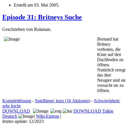
Erstellt am
03. Mai 2005
.
Episode 31: Britneys Suche
Geschrieben von Rulaman.
Bernard hat
Britney
verboten, die
Kiste auf den
Dachboden zu
öffnen.
Natürlich erregt
das ihre
Neugier und sie
versucht sie zu
öffnen.
Komplettlösung
-
Spiellänge: kurz (16 Aktionen)
-
Schwierigkeit:
sehr leicht
DOWNLOAD
|
DOWNLOAD Talkie
Deutsch
|
Wiki-Eintrag
|
letztes update: 12/2023