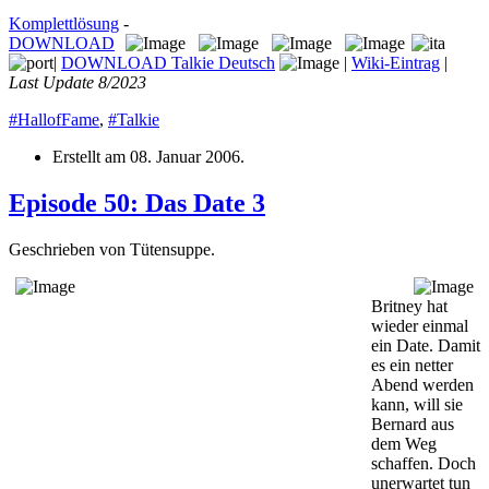
Komplettlösung
-
DOWNLOAD
|
DOWNLOAD Talkie Deutsch
|
Wiki-Eintrag
|
Last Update 8/2023
#HallofFame
,
#Talkie
Erstellt am
08. Januar 2006
.
Episode 50: Das Date 3
Geschrieben von Tütensuppe.
Britney hat
wieder einmal
ein Date. Damit
es ein netter
Abend werden
kann, will sie
Bernard aus
dem Weg
schaffen. Doch
unerwartet tun