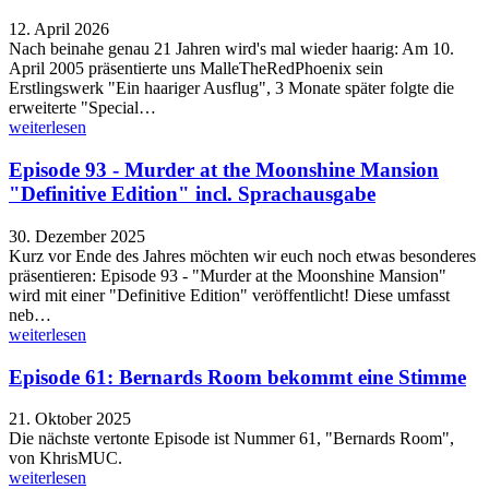
12. April 2026
Nach beinahe genau 21 Jahren wird's mal wieder haarig: Am 10.
April 2005 präsentierte uns MalleTheRedPhoenix sein
Erstlingswerk "Ein haariger Ausflug", 3 Monate später folgte die
erweiterte "Special…
weiterlesen
Episode 93 - Murder at the Moonshine Mansion
"Definitive Edition" incl. Sprachausgabe
30. Dezember 2025
Kurz vor Ende des Jahres möchten wir euch noch etwas besonderes
präsentieren: Episode 93 - "Murder at the Moonshine Mansion"
wird mit einer "Definitive Edition" veröffentlicht! Diese umfasst
neb…
weiterlesen
Episode 61: Bernards Room bekommt eine Stimme
21. Oktober 2025
Die nächste vertonte Episode ist Nummer 61, "Bernards Room",
von KhrisMUC.
weiterlesen