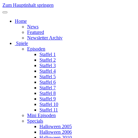
Zum Hauptinhalt springen
Home
News
Featured
Newsletter Archiv
Spiele
Episoden
Staffel 1
Staffel 2
Staffel 3
Staffel 4
Staffel 5
Staffel 6
Staffel 7
Staffel 8
Staffel 9
Staffel 10
Staffel 11
Mini Episoden
Specials
Halloween 2005
Halloween 2006
Halloween 2010