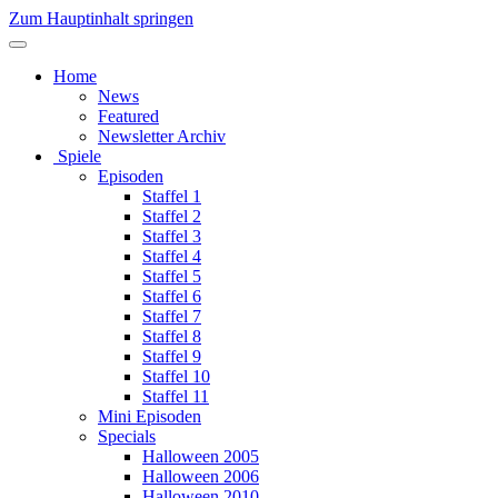
Zum Hauptinhalt springen
Home
News
Featured
Newsletter Archiv
Spiele
Episoden
Staffel 1
Staffel 2
Staffel 3
Staffel 4
Staffel 5
Staffel 6
Staffel 7
Staffel 8
Staffel 9
Staffel 10
Staffel 11
Mini Episoden
Specials
Halloween 2005
Halloween 2006
Halloween 2010