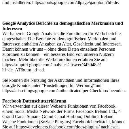
und installieren: https://tools.google.com/dlpage/gaoptout?hl=de.
Google Analytics Berichte zu demografischen Merkmalen und
Interessen
Wir haben in Google Analytics die Funktionen für Werbeberichte
eingeschaltet. Die Berichte zu demografischen Merkmalen und
Interessen enthalten Angaben zu Alter, Geschlecht und Interessen.
Damit können wir uns – ohne diese Daten einzelnen Personen
zuordnen zu können – ein besseres Bild von unseren Nutzern
machen. Mehr über die Werbefunktionen erfahren Sie auf
https://support.google.com/analytics/answer/3450482?
hl=de_AT&utm_id=ad.
Sie können die Nutzung der Aktivitäten und Informationen Ihres
Google Kontos unter “Einstellungen für Werbung” auf
https://adssettings.google.com/authenticated per Checkbox beenden.
Facebook Datenschutzerklärung
Wir verwenden auf dieser Webseite Funktionen von Facebook,
einem Social Media Network der FIrma Facebook Ireland Ltd., 4
Grand Canal Square, Grand Canal Harbour, Dublin 2 Ireland.
Welche Funktionen (Soziale Plug-ins) Facebook bereitstellt, können
Sie auf https://developers.facebook.com/docs/plugins/ nachlesen.