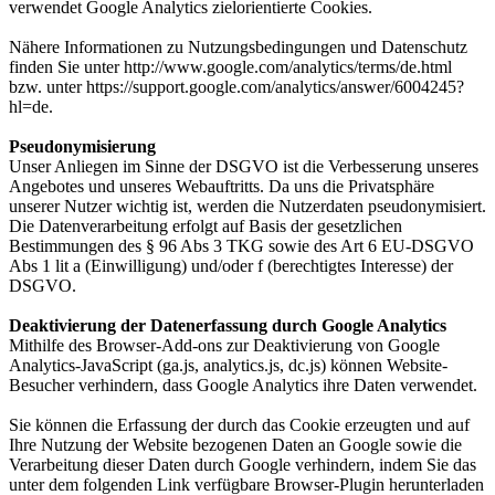
verwendet Google Analytics zielorientierte Cookies.
Nähere Informationen zu Nutzungsbedingungen und Datenschutz
finden Sie unter http://www.google.com/analytics/terms/de.html
bzw. unter https://support.google.com/analytics/answer/6004245?
hl=de.
Pseudonymisierung
Unser Anliegen im Sinne der DSGVO ist die Verbesserung unseres
Angebotes und unseres Webauftritts. Da uns die Privatsphäre
unserer Nutzer wichtig ist, werden die Nutzerdaten pseudonymisiert.
Die Datenverarbeitung erfolgt auf Basis der gesetzlichen
Bestimmungen des § 96 Abs 3 TKG sowie des Art 6 EU-DSGVO
Abs 1 lit a (Einwilligung) und/oder f (berechtigtes Interesse) der
DSGVO.
Deaktivierung der Datenerfassung durch Google Analytics
Mithilfe des Browser-Add-ons zur Deaktivierung von Google
Analytics-JavaScript (ga.js, analytics.js, dc.js) können Website-
Besucher verhindern, dass Google Analytics ihre Daten verwendet.
Sie können die Erfassung der durch das Cookie erzeugten und auf
Ihre Nutzung der Website bezogenen Daten an Google sowie die
Verarbeitung dieser Daten durch Google verhindern, indem Sie das
unter dem folgenden Link verfügbare Browser-Plugin herunterladen