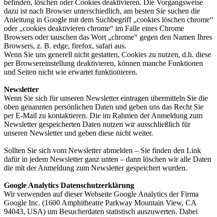
befinden, löschen oder Cookies deaktivieren. Die Vorgangsweise
dazu ist nach Browser unterschiedlich, am besten Sie suchen die
Anleitung in Google mit dem Suchbegriff „cookies löschen chrome“
oder „cookies deaktivieren chrome“ im Falle eines Chrome
Browsers oder tauschen das Wort „chrome“ gegen den Namen Ihres
Browsers, z. B. edge, firefox, safari aus.
Wenn Sie uns generell nicht gestatten, Cookies zu nutzen, d.h. diese
per Browsereinstellung deaktivieren, können manche Funktionen
und Seiten nicht wie erwartet funktionieren.
Newsletter
Wenn Sie sich für unseren Newsletter eintragen übermitteln Sie die
oben genannten persönlichen Daten und geben uns das Recht Sie
per E-Mail zu kontaktieren. Die im Rahmen der Anmeldung zum
Newsletter gespeicherten Daten nutzen wir ausschließlich für
unseren Newsletter und geben diese nicht weiter.
Sollten Sie sich vom Newsletter abmelden – Sie finden den Link
dafür in jedem Newsletter ganz unten – dann löschen wir alle Daten
die mit der Anmeldung zum Newsletter gespeichert wurden.
Google Analytics Datenschutzerklärung
Wir verwenden auf dieser Webseite Google Analytics der Firma
Google Inc. (1600 Amphitheatre Parkway Mountain View, CA
94043, USA) um Besucherdaten statistisch auszuwerten. Dabei