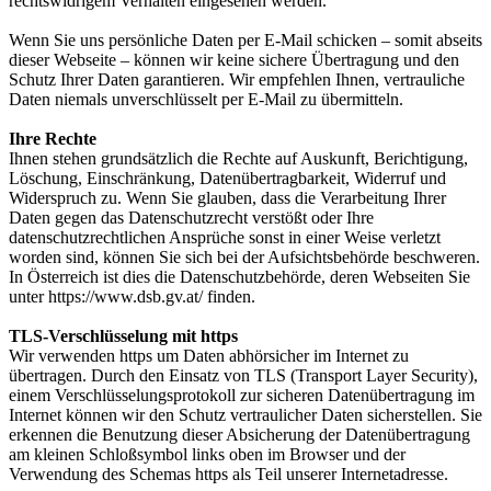
rechtswidrigem Verhalten eingesehen werden.
Wenn Sie uns persönliche Daten per E-Mail schicken – somit abseits
dieser Webseite – können wir keine sichere Übertragung und den
Schutz Ihrer Daten garantieren. Wir empfehlen Ihnen, vertrauliche
Daten niemals unverschlüsselt per E-Mail zu übermitteln.
Ihre Rechte
Ihnen stehen grundsätzlich die Rechte auf Auskunft, Berichtigung,
Löschung, Einschränkung, Datenübertragbarkeit, Widerruf und
Widerspruch zu. Wenn Sie glauben, dass die Verarbeitung Ihrer
Daten gegen das Datenschutzrecht verstößt oder Ihre
datenschutzrechtlichen Ansprüche sonst in einer Weise verletzt
worden sind, können Sie sich bei der Aufsichtsbehörde beschweren.
In Österreich ist dies die Datenschutzbehörde, deren Webseiten Sie
unter https://www.dsb.gv.at/ finden.
TLS-Verschlüsselung mit https
Wir verwenden https um Daten abhörsicher im Internet zu
übertragen. Durch den Einsatz von TLS (Transport Layer Security),
einem Verschlüsselungsprotokoll zur sicheren Datenübertragung im
Internet können wir den Schutz vertraulicher Daten sicherstellen. Sie
erkennen die Benutzung dieser Absicherung der Datenübertragung
am kleinen Schloßsymbol links oben im Browser und der
Verwendung des Schemas https als Teil unserer Internetadresse.