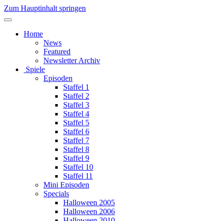
Zum Hauptinhalt springen
Home
News
Featured
Newsletter Archiv
Spiele
Episoden
Staffel 1
Staffel 2
Staffel 3
Staffel 4
Staffel 5
Staffel 6
Staffel 7
Staffel 8
Staffel 9
Staffel 10
Staffel 11
Mini Episoden
Specials
Halloween 2005
Halloween 2006
Halloween 2010