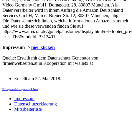
Video Germany GmbH, Domagkstr. 28, 80807 München. Als
Datenverarbeiter wird in ihrem Auftrag die Amazon Deutschland
Services GmbH, Marcel-Breuer-Str. 12, 80807 München, tätig.
Die Datenschutzrichtlinien, welche Informationen Amazon sammelt
und wie sie diese verwenden finden Sie auf
https://www.amazon.de/gp/help/customer/display.html/ref=footer_pri
ie=UTF8&nodeId=3312401.
Impressum ->
hier klicken
Quelle: Erstellt mit dem Datenschutz Generator von
firmenwebseiten.at in Kooperation mit walletx.at
Erstellt am
22. Mai 2018
.
FaLang translation system by Faboba
Impressum
Datenschutzerklaerung
Mitarbeiterliste