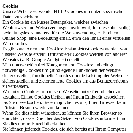
Cookies
Unsere Website verwendet HTTP-Cookies um nutzerspezifische
Daten zu speichern.
Ein Cookie ist ein kurzes Datenpaket, welches zwischen
Webbrowser und Webserver ausgetauscht wird, für diese aber völlig
bedeutungslos ist und erst für die Webanwendung, z. B. einen
Online-Shop, eine Bedeutung erhält, etwa den Inhalt eines virtuellen
Warenkorbes.
Es gibt zwei Arten von Cookies: Erstanbieter-Cookies werden von
unserer Website erstellt, Drittanbieter-Cookies werden von anderen
Websites (z. B. Google Analytics) erstellt.
Man unterscheidet drei Kategorien von Cookies: unbedingt
notwendige Cookies um grundlegende Funktionen der Website
sicherzustellen, funktionelle Cookies um die Leistung der Webseite
sicherzustellen und zielorientierte Cookies um das Benutzererlebnis
zu verbessern.
Wir nutzen Cookies, um unsere Webseite nutzerfreundlicher zu
gestalten. Einige Cookies bleiben auf Ihrem Endgerät gespeichert,
bis Sie diese löschen. Sie ermöglichen es uns, Ihren Browser beim
nächsten Besuch wiederzuerkennen.
Wenn Sie dies nicht wünschen, so können Sie Ihren Browser so
einrichten, dass er Sie über das Setzen von Cookies informiert und
Sie dies nur im Einzelfall erlauben.
Sie können jederzeit Cookies, die sich bereits auf Ihrem Computer