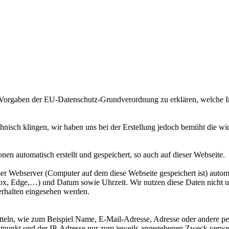
r Vorgaben der EU-Datenschutz-Grundverordnung zu erklären, welche 
echnisch klingen, wir haben uns bei der Erstellung jedoch bemüht die wi
n automatisch erstellt und gespeichert, so auch auf dieser Webseite.
ser Webserver (Computer auf dem diese Webseite gespeichert ist) autom
ox, Edge,…) und Datum sowie Uhrzeit. Wir nutzen diese Daten nicht un
erhalten eingesehen werden.
rmitteln, wie zum Beispiel Name, E-Mail-Adresse, Adresse oder andere
unkt und der IP-Adresse nur zum jeweils angegebenen Zweck verwende