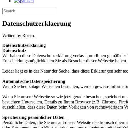
Datenschutzerklaerung
Written by Rocco.
Datenschutzerklärung
Datenschutz
Wir haben diese Datenschutzerklärung verfasst, um Ihnen gemäß de
Entscheidungsmöglichkeiten Sie als Besucher dieser Webseite haben.
Leider liegt es in der Natur der Sache, dass diese Erklärungen sehr t
Automatische Datenspeicherung
Wenn Sie heutzutage Webseiten besuchen, werden gewisse Informatione
Wenn Sie unsere Webseite so wie jetzt gerade besuchen, speichert un
besuchten Unterseiten, Details zu Ihrem Browser (z.B. Chrome, Firef
ausschließen, dass diese Daten beim Vorliegen von rechtswidrigem V
Speicherung persönlicher Daten
Persönliche Daten, die Sie uns auf dieser Website elektronisch übe
oder Kommentaren im Blog, werden von uns gemeinsam mit dem Zeitp