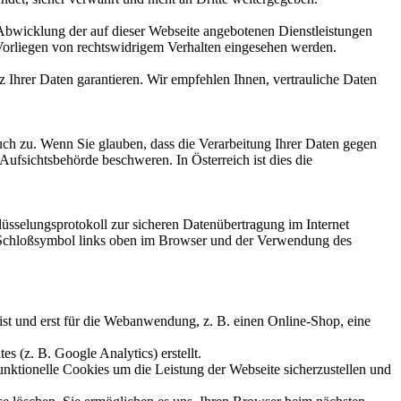
Abwicklung der auf dieser Webseite angebotenen Dienstleistungen
Vorliegen von rechtswidrigem Verhalten eingesehen werden.
 Ihrer Daten garantieren. Wir empfehlen Ihnen, vertrauliche Daten
uch zu. Wenn Sie glauben, dass die Verarbeitung Ihrer Daten gegen
 Aufsichtsbehörde beschweren. In Österreich ist dies die
üsselungsprotokoll zur sicheren Datenübertragung im Internet
n Schloßsymbol links oben im Browser und der Verwendung des
ist und erst für die Webanwendung, z. B. einen Online-Shop, eine
s (z. B. Google Analytics) erstellt.
nktionelle Cookies um die Leistung der Webseite sicherzustellen und