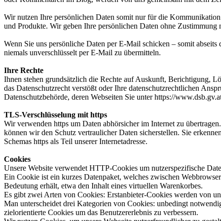
Wir nutzen Ihre persönlichen Daten somit nur für die Kommunikation
und Produkte. Wir geben Ihre persönlichen Daten ohne Zustimmung ni
Wenn Sie uns persönliche Daten per E-Mail schicken – somit abseits 
niemals unverschlüsselt per E-Mail zu übermitteln.
Ihre Rechte
Ihnen stehen grundsätzlich die Rechte auf Auskunft, Berichtigung, 
das Datenschutzrecht verstößt oder Ihre datenschutzrechtlichen Ansprü
Datenschutzbehörde, deren Webseiten Sie unter https://www.dsb.gv.at
TLS-Verschlüsselung mit https
Wir verwenden https um Daten abhörsicher im Internet zu übertragen.
können wir den Schutz vertraulicher Daten sicherstellen. Sie erke
Schemas https als Teil unserer Internetadresse.
Cookies
Unsere Website verwendet HTTP-Cookies um nutzerspezifische Daten
Ein Cookie ist ein kurzes Datenpaket, welches zwischen Webbrowser u
Bedeutung erhält, etwa den Inhalt eines virtuellen Warenkorbes.
Es gibt zwei Arten von Cookies: Erstanbieter-Cookies werden von unse
Man unterscheidet drei Kategorien von Cookies: unbedingt notwendig
zielorientierte Cookies um das Benutzererlebnis zu verbessern.