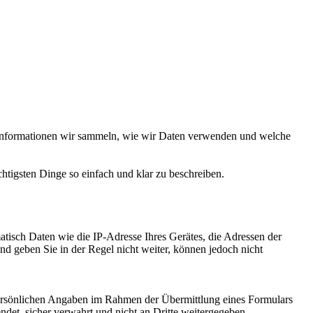
Informationen wir sammeln, wie wir Daten verwenden und welche
chtigsten Dinge so einfach und klar zu beschreiben.
atisch Daten wie die IP-Adresse Ihres Gerätes, die Adressen der
d geben Sie in der Regel nicht weiter, können jedoch nicht
 persönlichen Angaben im Rahmen der Übermittlung eines Formulars
t, sicher verwahrt und nicht an Dritte weitergegeben.