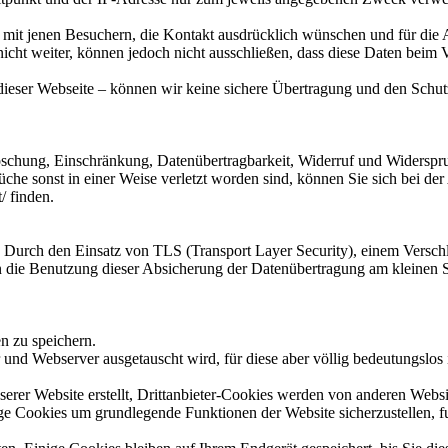
 mit jenen Besuchern, die Kontakt ausdrücklich wünschen und für die 
cht weiter, können jedoch nicht ausschließen, dass diese Daten beim 
dieser Webseite – können wir keine sichere Übertragung und den Schutz
Löschung, Einschränkung, Datenübertragbarkeit, Widerruf und Widerspr
che sonst in einer Weise verletzt worden sind, können Sie sich bei der
/ finden.
 Durch den Einsatz von TLS (Transport Layer Security), einem Verschl
nnen die Benutzung dieser Absicherung der Datenübertragung am kleine
 zu speichern.
nd Webserver ausgetauscht wird, für diese aber völlig bedeutungslos 
rer Website erstellt, Drittanbieter-Cookies werden von anderen Website
e Cookies um grundlegende Funktionen der Website sicherzustellen, fu