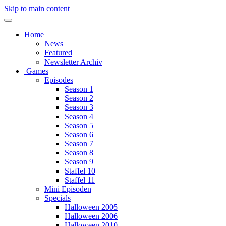
Skip to main content
Home
News
Featured
Newsletter Archiv
Games
Episodes
Season 1
Season 2
Season 3
Season 4
Season 5
Season 6
Season 7
Season 8
Season 9
Staffel 10
Staffel 11
Mini Episoden
Specials
Halloween 2005
Halloween 2006
Halloween 2010