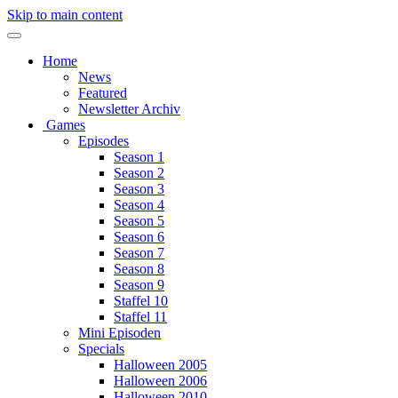
Skip to main content
Home
News
Featured
Newsletter Archiv
Games
Episodes
Season 1
Season 2
Season 3
Season 4
Season 5
Season 6
Season 7
Season 8
Season 9
Staffel 10
Staffel 11
Mini Episoden
Specials
Halloween 2005
Halloween 2006
Halloween 2010