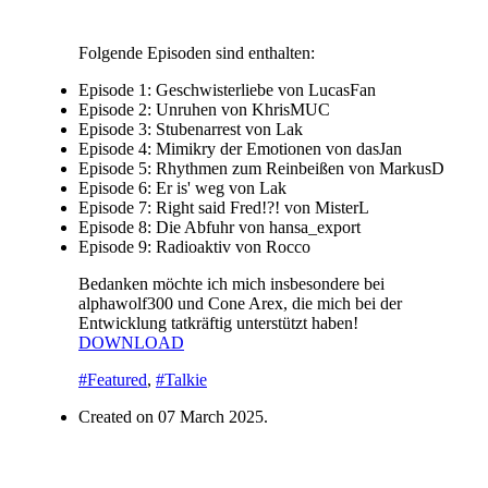
Folgende Episoden sind enthalten:
Episode 1: Geschwisterliebe von LucasFan
Episode 2: Unruhen von KhrisMUC
Episode 3: Stubenarrest von Lak
Episode 4: Mimikry der Emotionen von dasJan
Episode 5: Rhythmen zum Reinbeißen von MarkusD
Episode 6: Er is' weg von Lak
Episode 7: Right said Fred!?! von MisterL
Episode 8: Die Abfuhr von hansa_export
Episode 9: Radioaktiv von Rocco
Bedanken möchte ich mich insbesondere bei
alphawolf300 und Cone Arex, die mich bei der
Entwicklung tatkräftig unterstützt haben!
DOWNLOAD
#Featured
,
#Talkie
Created on
07 March 2025
.