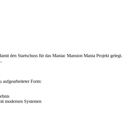
 damit den Startschuss für das Maniac Mansion Mania Projekt gelegt.
..
u aufgearbeiteter Form:
lebnis
 mit modernen Systemen