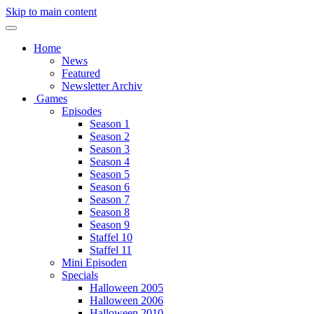
Skip to main content
Home
News
Featured
Newsletter Archiv
Games
Episodes
Season 1
Season 2
Season 3
Season 4
Season 5
Season 6
Season 7
Season 8
Season 9
Staffel 10
Staffel 11
Mini Episoden
Specials
Halloween 2005
Halloween 2006
Halloween 2010