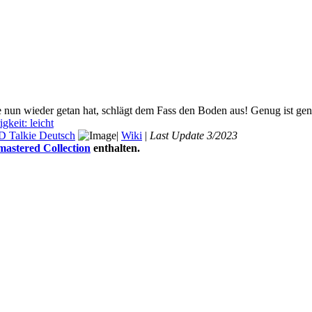
sie nun wieder getan hat, schlägt dem Fass den Boden aus! Genug ist ge
gkeit: leicht
alkie Deutsch
|
Wiki
|
Last Update 3/2023
stered Collection
enthalten.