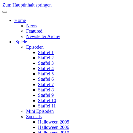
Zum Hauptinhalt springen
Home
News
Featured
Newsletter Archiv
Spiele
Episoden
Staffel 1
Staffel 2
Staffel 3
Staffel 4
Staffel 5
Staffel 6
Staffel 7
Staffel 8
Staffel 9
Staffel 10
Staffel 11
Mini Episoden
Specials
Halloween 2005
Halloween 2006
Halloween 2010