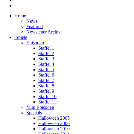
Home
News
Featured
Newsletter Archiv
Spiele
Episoden
Staffel 1
Staffel 2
Staffel 3
Staffel 4
Staffel 5
Staffel 6
Staffel 7
Staffel 8
Staffel 9
Staffel 10
Staffel 11
Mini Episoden
Specials
Halloween 2005
Halloween 2006
Halloween 2010