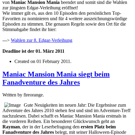
von
Maniac Mansion Mania
beendet und somit sind die Wahlen
zur jüngsten Edgar-Verleihung eröffnet!
Wie immer gilt es, aus den 10 Episoden den persönlichen Top-
Favoriten zu nominieren und für 4 weitere auszeichnungswürdige
Episoden zu stimmen. Die genauen Regeln sowie den Ort für die
Stimmabgabe findet ihr hier:
--->
Wahlen zur 8. Edgar-Verleihung
Deadline ist der 01. März 2011
Created on
01 February 2011
.
Maniac Mansion Mania siegt beim
Fanadventure des Jahres
Written by fireorange.
Gute Neuigkeiten im neuen Jahr: Die Ergebnisse zum
Adventure des Jahres 2010 stehen fest und sind im Adventure-Treff
nachzulesen. Dabei schafft es Maniac Mansion Mania erstmals in
die vorderen Reihen. Ein besonderer Glückwunsch geht an
Rayman
, der in der Leserbefragung den
ersten Platz beim
Fanadventure des Jahres
belegt, mit seiner Halloween-Episode