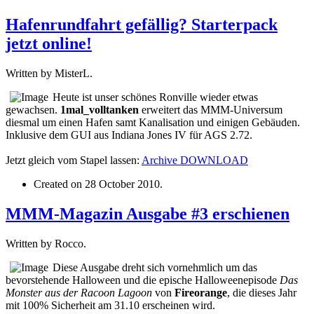
Hafenrundfahrt gefällig? Starterpack
jetzt online!
Written by MisterL.
Heute ist unser schönes Ronville wieder etwas
gewachsen.
1mal_volltanken
erweitert das MMM-Universum
diesmal um einen Hafen samt Kanalisation und einigen Gebäuden.
Inklusive dem GUI aus Indiana Jones IV für AGS 2.72.
Jetzt gleich vom Stapel lassen:
Archive
DOWNLOAD
Created on
28 October 2010
.
MMM-Magazin Ausgabe #3 erschienen
Written by Rocco.
Diese Ausgabe dreht sich vornehmlich um das
bevorstehende Halloween und die epische Halloweenepisode
Das
Monster aus der Racoon Lagoon
von
Fireorange
, die dieses Jahr
mit 100% Sicherheit am 31.10 erscheinen wird.