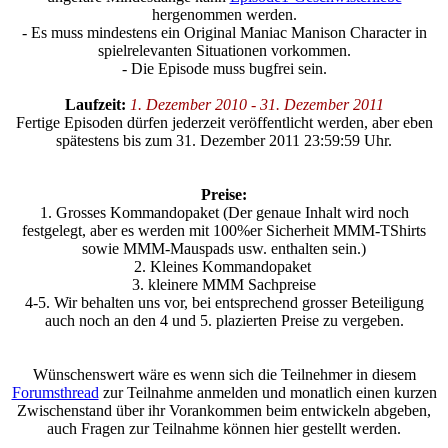
hergenommen werden.
- Es muss mindestens ein Original Maniac Manison Character in
spielrelevanten Situationen vorkommen.
- Die Episode muss bugfrei sein.
Laufzeit:
1. Dezember 2010 - 31. Dezember 2011
Fertige Episoden dürfen jederzeit veröffentlicht werden, aber eben
spätestens bis zum 31. Dezember 2011 23:59:59 Uhr.
Preise:
1. Grosses Kommandopaket (Der genaue Inhalt wird noch
festgelegt, aber es werden mit 100%er Sicherheit MMM-TShirts
sowie MMM-Mauspads usw. enthalten sein.)
2. Kleines Kommandopaket
3. kleinere MMM Sachpreise
4-5. Wir behalten uns vor, bei entsprechend grosser Beteiligung
auch noch an den 4 und 5. plazierten Preise zu vergeben.
Wünschenswert wäre es wenn sich die Teilnehmer in diesem
Forumsthread
zur Teilnahme anmelden und monatlich einen kurzen
Zwischenstand über ihr Vorankommen beim entwickeln abgeben,
auch Fragen zur Teilnahme können hier gestellt werden.