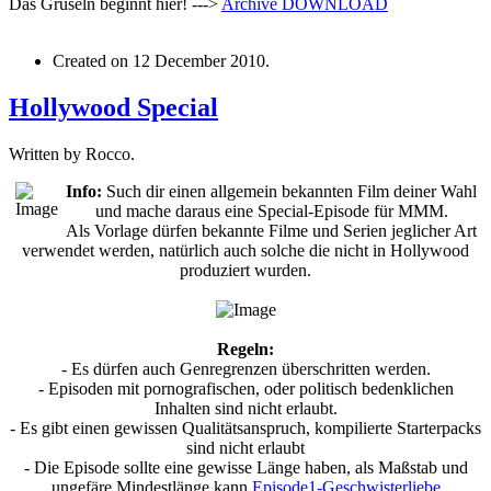
Das Gruseln beginnt hier! --->
Archive
DOWNLOAD
Created on
12 December 2010
.
Hollywood Special
Written by Rocco.
Info:
Such dir einen allgemein bekannten Film deiner Wahl
und mache daraus eine Special-Episode für MMM.
Als Vorlage dürfen bekannte Filme und Serien jeglicher Art
verwendet werden, natürlich auch solche die nicht in Hollywood
produziert wurden.
Regeln:
- Es dürfen auch Genregrenzen überschritten werden.
- Episoden mit pornografischen, oder politisch bedenklichen
Inhalten sind nicht erlaubt.
- Es gibt einen gewissen Qualitätsanspruch, kompilierte Starterpacks
sind nicht erlaubt
- Die Episode sollte eine gewisse Länge haben, als Maßstab und
ungefäre Mindestlänge kann
Episode1-Geschwisterliebe