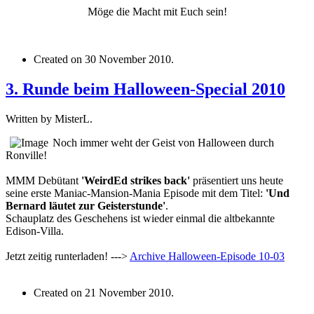
Möge die Macht mit Euch sein!
Created on
30 November 2010
.
3. Runde beim Halloween-Special 2010
Written by MisterL.
Noch immer weht der Geist von Halloween durch
Ronville!
MMM Debütant
'WeirdEd strikes back'
präsentiert uns heute
seine erste Maniac-Mansion-Mania Episode mit dem Titel:
'Und
Bernard läutet zur Geisterstunde'
.
Schauplatz des Geschehens ist wieder einmal die altbekannte
Edison-Villa.
Jetzt zeitig runterladen! --->
Archive
Halloween-Episode 10-03
Created on
21 November 2010
.