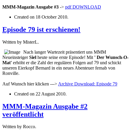
MMM-Magazin Ausgabe #3
->
pdf
DOWNLOAD
Created on
18 October 2010
.
Episode 79 ist erschienen!
Written by MisterL.
Nach langer Wartezeit präsentiert uns MMM
Neueinsteiger
Siel
heute seine erste Episode! Mit
' Der Wunsch-O-
Mat'
erhöht er die Zahl der regulären Folgen auf 79 und schickt
unseren Eierkopf Bernard in ein neues Abenteuer fernab von
Ronville.
Auf Wunsch hier klicken --->
Archive
Download: Episode 79
Created on
22 August 2010
.
MMM-Magazin Ausgabe #2
veröffentlicht
Written by Rocco.