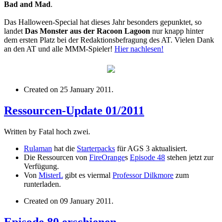
Bad and Mad
.
Das Halloween-Special hat dieses Jahr besonders gepunktet, so
landet
Das Monster aus der Racoon Lagoon
nur knapp hinter
dem ersten Platz bei der Redaktionsbefragung des AT. Vielen Dank
an den AT und alle MMM-Spieler!
Hier nachlesen!
Created on
25 January 2011
.
Ressourcen-Update 01/2011
Written by Fatal hoch zwei.
Rulaman
hat die
Starterpacks
für AGS 3 aktualisiert.
Die Ressourcen von
FireOrange
s
Episode 48
stehen jetzt zur
Verfügung.
Von
MisterL
gibt es viermal
Professor Dilkmore
zum
runterladen.
Created on
09 January 2011
.