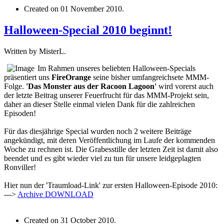
Created on
01 November 2010
.
Halloween-Special 2010 beginnt!
Written by MisterL.
Im Rahmen unseres beliebten Halloween-Specials
präsentiert uns
FireOrange
seine bisher umfangreichsete MMM-
Folge.
'
Das Monster aus der Racoon Lagoon'
wird vorerst auch
der letzte Beitrag unserer Feuerfrucht für das MMM-Projekt sein,
daher an dieser Stelle einmal vielen Dank für die zahlreichen
Episoden!
Für das diesjährige Special wurden noch 2 weitere Beiträge
angekündigt, mit deren Veröffentlichung im Laufe der kommenden
Woche zu rechnen ist. Die Grabesstille der letzten Zeit ist damit also
beendet und es gibt wieder viel zu tun für unsere leidgeplagten
Ronviller!
Hier nun der 'Traumload-Link' zur ersten Halloween-Episode 2010:
--->
Archive
DOWNLOAD
Created on
31 October 2010
.