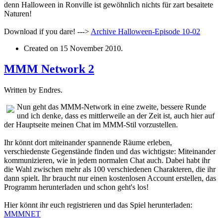
denn Halloween in Ronville ist gewöhnlich nichts für zart besaitete
Naturen!
Download if you dare! --->
Archive
Halloween-Episode 10-02
Created on
15 November 2010
.
MMM Network 2
Written by Endres.
Nun geht das MMM-Network in eine zweite, bessere Runde
und ich denke, dass es mittlerweile an der Zeit ist, auch hier auf
der Hauptseite meinen Chat im MMM-Stil vorzustellen.
Ihr könnt dort miteinander spannende Räume erleben,
verschiedenste Gegenstände finden und das wichtigste: Miteinander
kommunizieren, wie in jedem normalen Chat auch. Dabei habt ihr
die Wahl zwischen mehr als 100 verschiedenen Charakteren, die ihr
dann spielt. Ihr braucht nur einen kostenlosen Account erstellen, das
Programm herunterladen und schon geht's los!
Hier könnt ihr euch registrieren und das Spiel herunterladen:
MMMNET