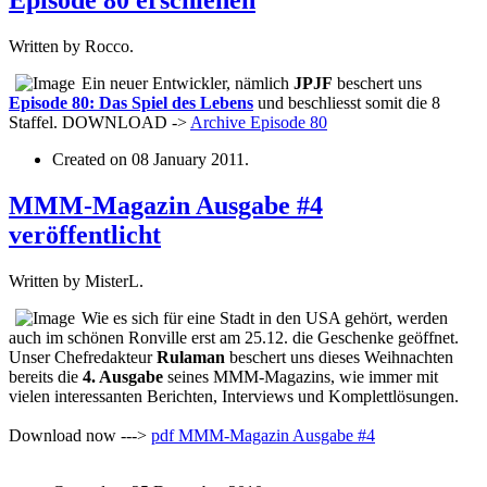
Episode 80 erschienen
Written by Rocco.
Ein neuer Entwickler, nämlich
JPJF
beschert uns
Episode 80: Das Spiel des Lebens
und beschliesst somit die 8
Staffel. DOWNLOAD ->
Archive
Episode 80
Created on
08 January 2011
.
MMM-Magazin Ausgabe #4
veröffentlicht
Written by MisterL.
Wie es sich für eine Stadt in den USA gehört, werden
auch im schönen Ronville erst am 25.12. die Geschenke geöffnet.
Unser Chefredakteur
Rulaman
beschert uns dieses Weihnachten
bereits die
4. Ausgabe
seines MMM-Magazins, wie immer mit
vielen interessanten Berichten, Interviews und Komplettlösungen.
Download now --->
pdf
MMM-Magazin Ausgabe #4