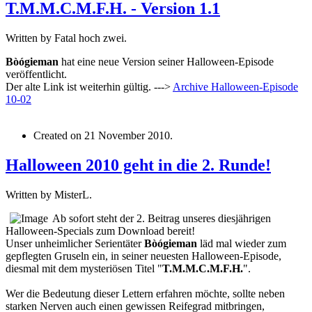
T.M.M.C.M.F.H. - Version 1.1
Written by Fatal hoch zwei.
Bòógieman
hat eine neue Version seiner Halloween-Episode
veröffentlicht.
Der alte Link ist weiterhin gültig. --->
Archive
Halloween-Episode
10-02
Created on
21 November 2010
.
Halloween 2010 geht in die 2. Runde!
Written by MisterL.
Ab sofort steht der 2. Beitrag unseres diesjährigen
Halloween-Specials zum Download bereit!
Unser unheimlicher Serientäter
Bòógieman
läd mal wieder zum
gepflegten Gruseln ein, in seiner neuesten Halloween-Episode,
diesmal mit dem mysteriösen Titel "
T.M.M.C.M.F.H.
".
Wer die Bedeutung dieser Lettern erfahren möchte, sollte neben
starken Nerven auch einen gewissen Reifegrad mitbringen,