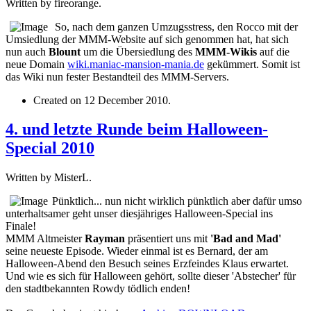
Written by fireorange.
So, nach dem ganzen Umzugsstress, den Rocco mit der
Umsiedlung der MMM-Website auf sich genommen hat, hat sich
nun auch
Blount
um die Übersiedlung des
MMM-Wikis
auf die
neue Domain
wiki.maniac-mansion-mania.de
gekümmert. Somit ist
das Wiki nun fester Bestandteil des MMM-Servers.
Created on
12 December 2010
.
4. und letzte Runde beim Halloween-
Special 2010
Written by MisterL.
Pünktlich... nun nicht wirklich pünktlich aber dafür umso
unterhaltsamer geht unser diesjähriges Halloween-Special ins
Finale!
MMM Altmeister
Rayman
präsentiert uns mit
'Bad and Mad'
seine neueste Episode. Wieder einmal ist es Bernard, der am
Halloween-Abend den Besuch seines Erzfeindes Klaus erwartet.
Und wie es sich für Halloween gehört, sollte dieser 'Abstecher' für
den stadtbekannten Rowdy tödlich enden!