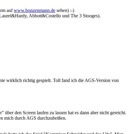
orm auf
www.bonzenmann.de
sehen) :-)
Laurel&Hardy, Abbott&Costello und The 3 Stooges).
wirklich richtig gespielt. Toll fand ich die AGS-Version von
ber den Screen laufen zu lassen hat es dann aber nicht gereicht.
mmen mich durch AGS durchzubeißen.