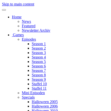
Skip to main content
Home
News
Featured
Newsletter Archiv
Games
Episodes
Season 1
Season 2
Season 3
Season 4
Season 5
Season 6
Season 7
Season 8
Season 9
Staffel 10
Staffel 11
Mini Episoden
Specials
Halloween 2005
Halloween 2006
Halloween 2010