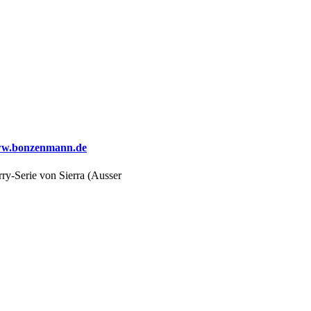
w.bonzenmann.de
ry-Serie von Sierra (Ausser