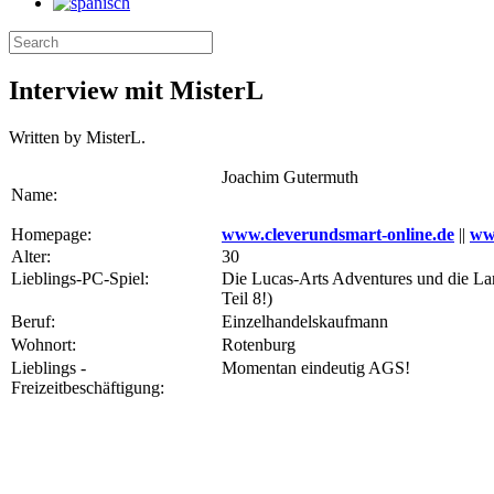
Interview mit MisterL
Written by MisterL.
Joachim Gutermuth
Name:
Homepage:
www.cleverundsmart-online.de
||
ww
Alter:
30
Lieblings-PC-Spiel:
Die Lucas-Arts Adventures und die Lar
Teil 8!)
Beruf:
Einzelhandelskaufmann
Wohnort:
Rotenburg
Lieblings -
Momentan eindeutig AGS!
Freizeitbeschäftigung: