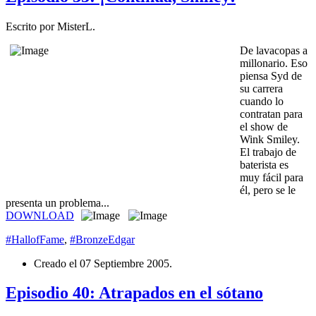
Escrito por MisterL.
De lavacopas a
millonario. Eso
piensa Syd de
su carrera
cuando lo
contratan para
el show de
Wink Smiley.
El trabajo de
baterista es
muy fácil para
él, pero se le
presenta un problema...
DOWNLOAD
#HallofFame
,
#BronzeEdgar
Creado el
07 Septiembre 2005
.
Episodio 40: Atrapados en el sótano