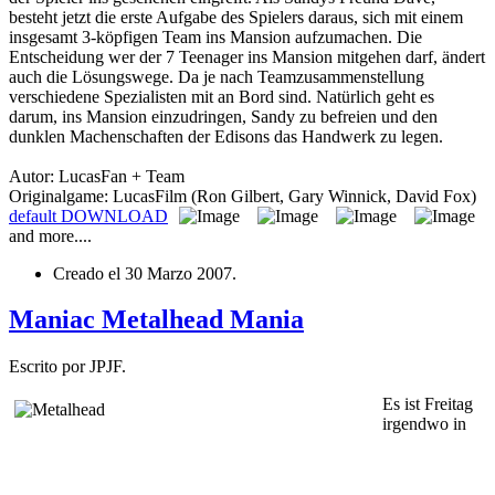
besteht jetzt die erste Aufgabe des Spielers daraus, sich mit einem
insgesamt 3-köpfigen Team ins Mansion aufzumachen. Die
Entscheidung wer der 7 Teenager ins Mansion mitgehen darf, ändert
auch die Lösungswege. Da je nach Teamzusammenstellung
verschiedene Spezialisten mit an Bord sind. Natürlich geht es
darum, ins Mansion einzudringen, Sandy zu befreien und den
dunklen Machenschaften der Edisons das Handwerk zu legen.
Autor: LucasFan + Team
Originalgame: LucasFilm (Ron Gilbert, Gary Winnick, David Fox)
default
DOWNLOAD
and more....
Creado el
30 Marzo 2007
.
Maniac Metalhead Mania
Escrito por JPJF.
Es i
st Freitag
irgendwo in