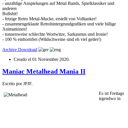
- unzählige Anspielungen auf Metal Bands, Spielklassiker und
anderen
Bullshit!
- fetzige Retro Metal-Mucke, erstellt von Volltanker!
- zusammengeklaute Retrohintergrundgrafiken und viele billige
Animationen!
- tonnenweise schlechte Wortwitze, Sarkasmus und Ironie!
- 100 % einhornfrei (Wildschweine sind eh viel geiler!)
Archive
Download
Creado el
01 Noviembre 2020
.
Maniac Metalhead Mania II
Escrito por JPJF.
Es ist Freitags
irgendwo in