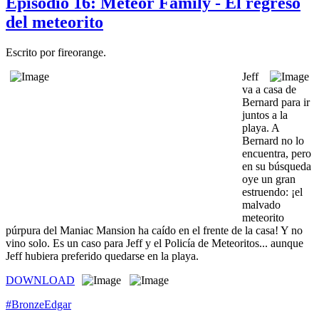
Episodio 16: Meteor Family - El regreso
del meteorito
Escrito por fireorange.
Jeff
va a casa de
Bernard para ir
juntos a la
playa. A
Bernard no lo
encuentra, pero
en su búsqueda
oye un gran
estruendo: ¡el
malvado
meteorito
púrpura del Maniac Mansion ha caído en el frente de la casa! Y no
vino solo. Es un caso para Jeff y el Policía de Meteoritos... aunque
Jeff hubiera preferido quedarse en la playa.
DOWNLOAD
#BronzeEdgar