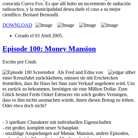
conocida Cueva Fox. Es que allí hubo un incremento de radiación
radioactiva, y la municipalidad desea darle el caso a su mejor
científico: Bernard Bernoulli.
DOWNLOAD
Creado el
03 Abril 2005
.
Episode 100: Money Mansion
Escrito por Cmdr.
Als Fred und Edna von
einer Kreuzfahrt zurückkehren, müssen sie mit Erschrecken
feststellen, dass ihr Haus bei Stan zum Verkauf angeboten wird. Um
es zurück zu bekommen, benötigen sie eine Million Dollar. Zum
Glück besitzt Freds Onkel Edenezer ein solch großes Vermögen,
dass es ihm nichts ausmachen würde, ihnen diesen Betrag zu leihen.
Oder etwa doch nicht?
- 3 spielbare Charaktere mit individuellen Eigenschaften
- ein großer, komplett neuer Schauplatz
- unzählige Anspielungen auf Maniac Mansion, andere Episoden,