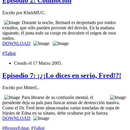
Episodio 2: Conmoción
Escrito por KhrisMUC.
Durante la noche, Bernard es despertado por ruidos
extraños, que sólo pueden provenir del desván. En la mañana
siguiente, él junta todo su coraje en descubrir el origen de esos
ruidos.
DOWNLOAD
#Talkie
Creado el
17 Marzo 2005
.
Episodio 7: ¡¿¡Lo dices en serio, Fred!?!
Escrito por MisterL.
Para librarse de su confusión mental, el
presidente deja su país para buscar armas de destrucción masiva.
Como el Dr. Fred tiene almacenadas varias toneladas de sopa de
frijoles de Edna en su sótano, debe ocultarse por la fuerza.
DOWNLOAD
#BronzeEdgar
,
#Talkie