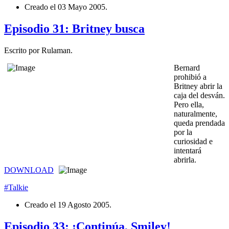
Creado el
03 Mayo 2005
.
Episodio 31: Britney busca
Escrito por Rulaman.
Bernard
prohibió a
Britney abrir la
caja del desván.
Pero ella,
naturalmente,
queda prendada
por la
curiosidad e
intentará
abrirla.
DOWNLOAD
#Talkie
Creado el
19 Agosto 2005
.
Episodio 33: ¡Continúa, Smiley!