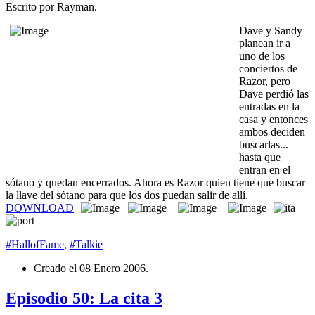
Escrito por Rayman.
Dave y Sandy
planean ir a
uno de los
conciertos de
Razor, pero
Dave perdió las
entradas en la
casa y entonces
ambos deciden
buscarlas...
hasta que
entran en el
sótano y quedan encerrados. Ahora es Razor quien tiene que buscar
la llave del sótano para que los dos puedan salir de allí.
DOWNLOAD
#HallofFame
,
#Talkie
Creado el
08 Enero 2006
.
Episodio 50: La cita 3