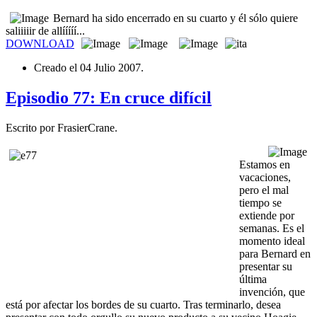
Bernard ha sido encerrado en su cuarto y él sólo quiere
saliiiiir de allííííí...
DOWNLOAD
Creado el
04 Julio 2007
.
Episodio 77: En cruce difícil
Escrito por FrasierCrane.
Estamos en
vacaciones,
pero el mal
tiempo se
extiende por
semanas. Es el
momento ideal
para Bernard en
presentar su
última
invención, que
está por afectar los bordes de su cuarto. Tras terminarlo, desea