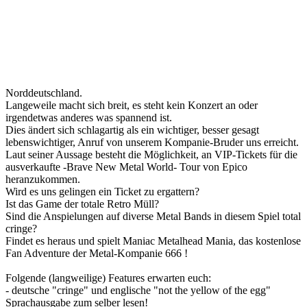
Norddeutschland.
Langeweile macht sich breit, es steht kein Konzert an oder
irgendetwas anderes was spannend ist.
Dies ändert sich schlagartig als ein wichtiger, besser gesagt
lebenswichtiger, Anruf von unserem Kompanie-Bruder uns erreicht.
Laut seiner Aussage besteht die Möglichkeit, an VIP-Tickets für die
ausverkaufte -Brave New Metal World- Tour von Epico
heranzukommen.
Wird es uns gelingen ein Ticket zu ergattern?
Ist das Game der totale Retro Müll?
Sind die Anspielungen auf diverse Metal Bands in diesem Spiel total
cringe?
Findet es heraus und spielt Maniac Metalhead Mania, das kostenlose
Fan Adventure der Metal-Kompanie 666 !
Folgende (langweilige) Features erwarten euch:
- deutsche "cringe" und englische "not the yellow of the egg"
Sprachausgabe zum selber lesen!