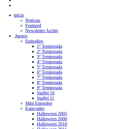
inicio
Noticias
Featured
Newsletter Archiv
Juegos
Episodios
1º Temporada
2º Temporada
3º Temporada
4º Temporada
5º Temporada
6º Temporada
7º Temporada
8º Temporada
9º Temporada
Staffel 10
Staffel 11
Mini Episoden
Especiales
Halloween 2005
Halloween 2006
Halloween 2010