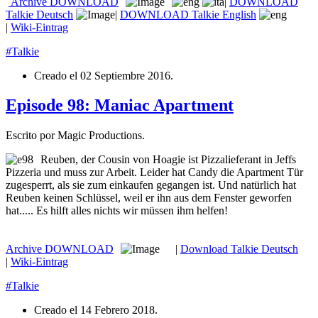
Archive
DOWNLOAD
|
DOWNLOAD
Talkie Deutsch
|
DOWNLOAD Talkie English
|
Wiki-Eintrag
#Talkie
Creado el
02 Septiembre 2016
.
Episode 98: Maniac Apartment
Escrito por Magic Productions.
Reuben, der Cousin von Hoagie ist Pizzalieferant in Jeffs
Pizzeria und muss zur Arbeit. Leider hat Candy die Apartment Tür
zugesperrt, als sie zum einkaufen gegangen ist. Und natürlich hat
Reuben keinen Schlüssel, weil er ihn aus dem Fenster geworfen
hat..... Es hilft alles nichts wir müssen ihm helfen!
Archive
DOWNLOAD
|
Download Talkie Deutsch
|
Wiki-Eintrag
#Talkie
Creado el
14 Febrero 2018
.