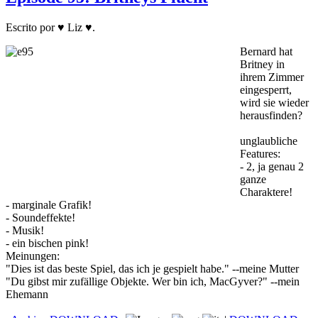
Escrito por ♥ Liz ♥.
Bernard hat
Britney in
ihrem Zimmer
eingesperrt,
wird sie wieder
herausfinden?
unglaubliche
Features:
- 2, ja genau 2
ganze
Charaktere!
- marginale Grafik!
- Soundeffekte!
- Musik!
- ein bischen pink!
Meinungen:
"Dies ist das beste Spiel, das ich je gespielt habe." --meine Mutter
"Du gibst mir zufällige Objekte. Wer bin ich, MacGyver?" --mein
Ehemann