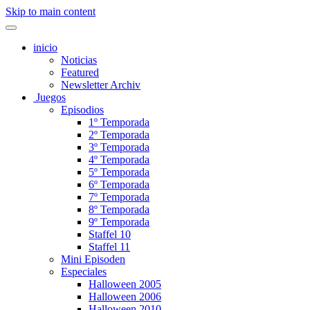
Skip to main content
inicio
Noticias
Featured
Newsletter Archiv
Juegos
Episodios
1º Temporada
2º Temporada
3º Temporada
4º Temporada
5º Temporada
6º Temporada
7º Temporada
8º Temporada
9º Temporada
Staffel 10
Staffel 11
Mini Episoden
Especiales
Halloween 2005
Halloween 2006
Halloween 2010