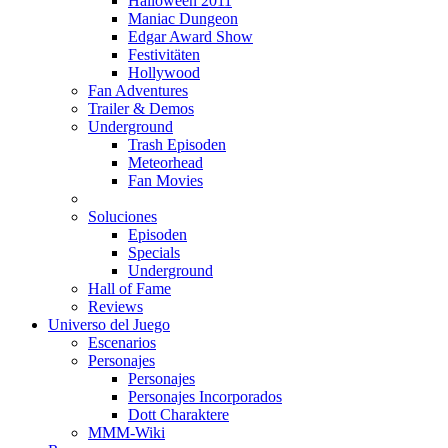
Halloween 2011
Maniac Dungeon
Edgar Award Show
Festivitäten
Hollywood
Fan Adventures
Trailer & Demos
Underground
Trash Episoden
Meteorhead
Fan Movies
Soluciones
Episoden
Specials
Underground
Hall of Fame
Reviews
Universo del Juego
Escenarios
Personajes
Personajes
Personajes Incorporados
Dott Charaktere
MMM-Wiki