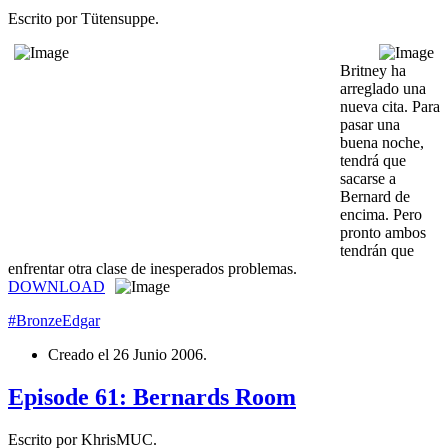
Escrito por Tütensuppe.
Britney ha
arreglado una
nueva cita. Para
pasar una
buena noche,
tendrá que
sacarse a
Bernard de
encima. Pero
pronto ambos
tendrán que
enfrentar otra clase de inesperados problemas.
DOWNLOAD
#BronzeEdgar
Creado el
26 Junio 2006
.
Episode 61: Bernards Room
Escrito por KhrisMUC.