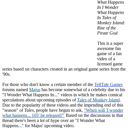
What Happens
In I Wonder
What Happens
In Tales of
Monkey Island:
Rise of the
Pirate God
This is a super
awesome fan
game of a fan
video of a
licensed game
series based on characters created in an original game series from the
'90s.
For those who don't know a certain member of the
TellTale Games
forums named
Majus
has become somewhat of a celebrity due to his
"I Wonder What Happens In..." videos in which he makes comical
speculations about upcoming episodes of
Tales of Monkey Island
.
Due to the popularity of these videos and the impending end of this
"season" of
Tales
, people have begun to ask,
"When will 'I wonder
what happens... 105' be released?"
Based on the discussions in that
thread there's been a lot of hype over an "I Wonder What
Happens..." for Majus' upcoming video.