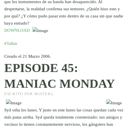
que los instrumentos de su banda han desaparecido. Al
despertarse, la realidad confirma sus temores. ¿Quién hizo esto y
por qué? ¿Y cómo pudo pasar esto dentro de su casa sin que nadie
haya entrado?
DOWNLOAD
#Talkie
Creado el
21 Marzo 2006
.
EPISODE 45:
MANIAC MONDAY
ESCRITO POR MISTERL.
Syd odia los lunes. Y justo en este lunes las cosas quedan cada vez
más patas arriba. Syd queda totalmente consternado: sus amigos y
vecinos lo tienen constantemente nervioso, los gángsters han