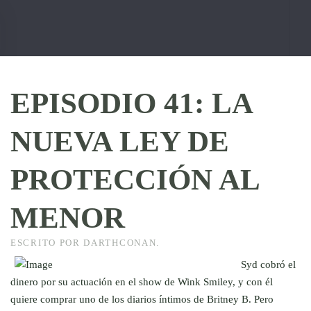
Skip to main content
EPISODIO 41: LA
NUEVA LEY DE
PROTECCIÓN AL
MENOR
ESCRITO POR DARTHCONAN.
Syd cobró el
dinero por su actuación en el show de Wink Smiley, y con él
quiere comprar uno de los diarios íntimos de Britney B. Pero