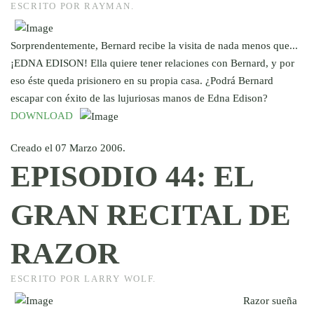
ESCRITO POR RAYMAN.
Sorprendentemente, Bernard recibe la visita de nada menos que...
¡EDNA EDISON! Ella quiere tener relaciones con Bernard, y por
eso éste queda prisionero en su propia casa. ¿Podrá Bernard
escapar con éxito de las lujuriosas manos de Edna Edison?
DOWNLOAD
Creado el
07 Marzo 2006
.
EPISODIO 44: EL
GRAN RECITAL DE
RAZOR
ESCRITO POR LARRY WOLF.
Razor sueña