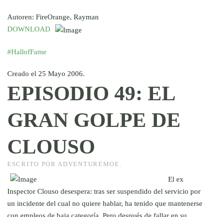
Autoren: FireOrange, Rayman
DOWNLOAD
#HallofFame
Creado el
25 Mayo 2006
.
EPISODIO 49: EL
GRAN GOLPE DE
CLOUSO
ESCRITO POR ADVENTUREMOE.
El ex
Inspector Clouso desespera: tras ser suspendido del servicio por
un incidente del cual no quiere hablar, ha tenido que mantenerse
con empleos de baja categoría. Pero después de fallar en su