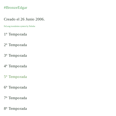
#BronzeEdgar
Creado el
26 Junio 2006
.
FaLang translation system by Faboba
1º Temporada
2º Temporada
3º Temporada
4º Temporada
5º Temporada
6º Temporada
7º Temporada
8º Temporada