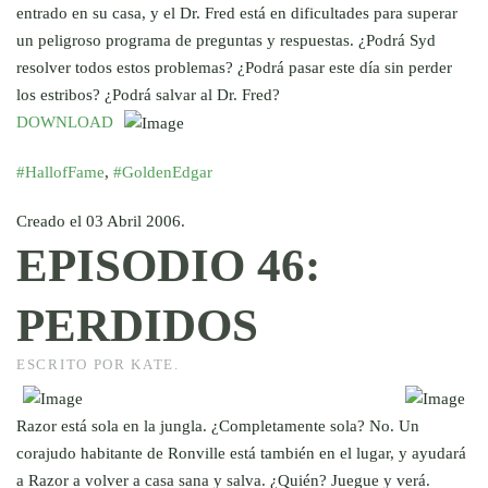
entrado en su casa, y el Dr. Fred está en dificultades para superar
un peligroso programa de preguntas y respuestas. ¿Podrá Syd
resolver todos estos problemas? ¿Podrá pasar este día sin perder
los estribos? ¿Podrá salvar al Dr. Fred?
DOWNLOAD
#HallofFame
,
#GoldenEdgar
Creado el
03 Abril 2006
.
EPISODIO 46:
PERDIDOS
ESCRITO POR KATE.
Razor está sola en la jungla. ¿Completamente sola? No. Un
corajudo habitante de Ronville está también en el lugar, y ayudará
a Razor a volver a casa sana y salva. ¿Quién? Juegue y verá.