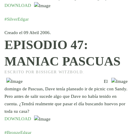
DOWNLOAD
#SilverEdgar
Creado el
09 Abril 2006
.
EPISODIO 47:
MANIAC PASCUAS
ESCRITO POR BISSIGER WITZBOLD.
El
domingo de Pascuas, Dave tenía planeado ir de picnic con Sandy.
Pero antes de salir sucede algo que Dave no había tenido en
cuenta. ¿Tendrá realmente que pasar el día buscando huevos por
toda su casa?
DOWNLOAD
#BronzeEdgar