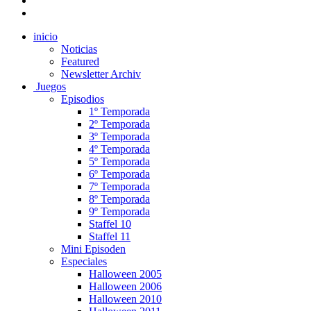
inicio
Noticias
Featured
Newsletter Archiv
Juegos
Episodios
1º Temporada
2º Temporada
3º Temporada
4º Temporada
5º Temporada
6º Temporada
7º Temporada
8º Temporada
9º Temporada
Staffel 10
Staffel 11
Mini Episoden
Especiales
Halloween 2005
Halloween 2006
Halloween 2010