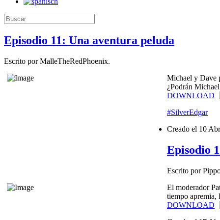
Episodio 11: Una aventura peluda
Escrito por MalleTheRedPhoenix.
Michael y Dave p
¿Podrán Michael 
DOWNLOAD
#SilverEdgar
Creado el
10 Abr
Episodio 
Escrito por Pipp
El moderador Patr
tiempo apremia, 
DOWNLOAD