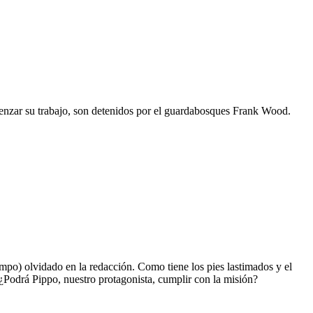
enzar su trabajo, son detenidos por el guardabosques Frank Wood.
empo) olvidado en la redacción. Como tiene los pies lastimados y el
¿Podrá Pippo, nuestro protagonista, cumplir con la misión?