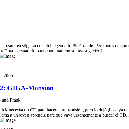
lanean investigar acerca del legendario Pie Grande. Pero antes de com
y Dave persuadirlo para continuar con su investigación?
il 2005
.
12: GIGA-Mansion
o und Frank.
ick necesita un CD para hacer la transmisión, pero lo dejó (hace ya ti
llama a un joven aprendiz para que vaya urgentemente a buscar el CD. 