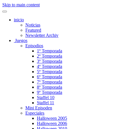
Skip to main content
inicio
Noticias
Featured
Newsletter Archiv
Juegos
Episodios
1º Temporada
2º Temporada
3º Temporada
4º Temporada
5º Temporada
6º Temporada
7º Temporada
8º Temporada
9º Temporada
Staffel 10
Staffel 11
Mini Episoden
Especiales
Halloween 2005
Halloween 2006
Halloween 2010