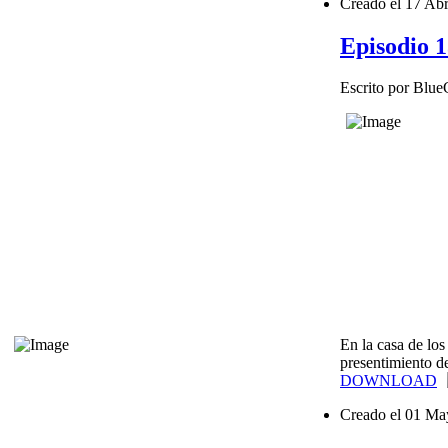
Creado el
17 Abr
Episodio 1
Escrito por Blu
En la casa de los
presentimiento de
DOWNLOAD
Creado el
01 Ma