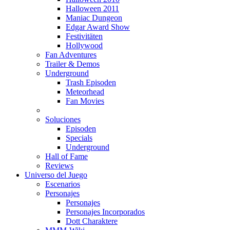
Halloween 2011
Maniac Dungeon
Edgar Award Show
Festivitäten
Hollywood
Fan Adventures
Trailer & Demos
Underground
Trash Episoden
Meteorhead
Fan Movies
Soluciones
Episoden
Specials
Underground
Hall of Fame
Reviews
Universo del Juego
Escenarios
Personajes
Personajes
Personajes Incorporados
Dott Charaktere