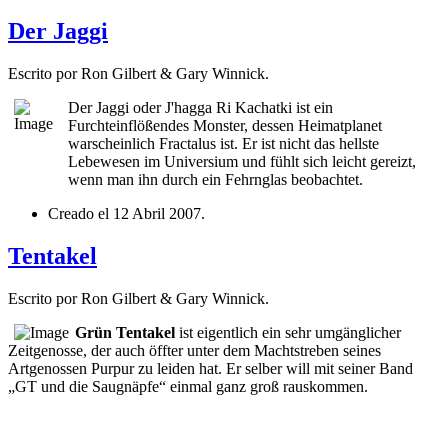
Der Jaggi
Escrito por Ron Gilbert & Gary Winnick.
Der Jaggi oder J'hagga Ri Kachatki ist ein
Furchteinflößendes Monster, dessen Heimatplanet
warscheinlich
Fractalus ist. Er ist nicht das hellste
Lebewesen im Universium und fühlt sich leicht gereizt,
wenn man ihn durch ein Fehrnglas beobachtet.
Creado el
12 Abril 2007
.
Tentakel
Escrito por Ron Gilbert & Gary Winnick.
Grün Tentakel
ist eigentlich ein sehr umgänglicher
Zeitgenosse, der auch öffter unter dem Machtstreben seines
Artgenossen Purpur zu leiden hat. Er selber will mit seiner Band
„GT und die Saugnäpfe“ einmal ganz groß rauskommen.