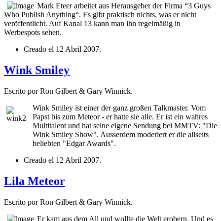
Mark Eteer arbeitet aus Herausgeber der Firma “3 Guys
Who Publish Anything“. Es gibt praktisch nichts, was er nicht
veröffentlicht. Auf Kanal 13 kann man ihn regelmäßig in
Werbespots sehen.
Creado el
12 Abril 2007
.
Wink Smiley
Escrito por Ron Gilbert & Gary Winnick.
Wink Smiley ist einer der ganz großen Talkmaster. Vom
Papst bis zum Meteor - er hatte sie alle. Er ist ein wahres
Multitalent und hat seine eigene Sendung bei MMTV: "Die
Wink Smiley Show". Ausserdem moderiert er die allseits
beliebten "Edgar Awards".
Creado el
12 Abril 2007
.
Lila Meteor
Escrito por Ron Gilbert & Gary Winnick.
Er kam aus dem All und wollte die Welt erobern. Und es