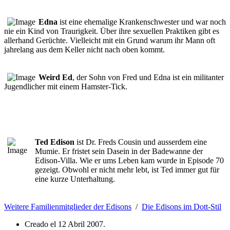
Edna
ist eine ehemalige Krankenschwester und war noch
nie ein Kind von Traurigkeit. Über ihre sexuellen Praktiken gibt es
allerhand Gerüchte. Vielleicht mit ein Grund warum ihr Mann oft
jahrelang aus dem Keller nicht nach oben kommt.
Weird Ed
, der Sohn von Fred und Edna ist ein militanter
Jugendlicher mit einem Hamster-Tick.
Ted Edison
ist Dr. Freds Cousin und ausserdem eine
Mumie. Er fristet sein Dasein in der Badewanne der
Edison-Villa. Wie er ums Leben kam wurde in Episode 70
gezeigt. Obwohl er nicht mehr lebt, ist Ted immer gut für
eine kurze Unterhaltung.
Weitere Familienmitglieder der Edisons
/
Die Edisons im Dott-Stil
Creado el
12 Abril 2007
.