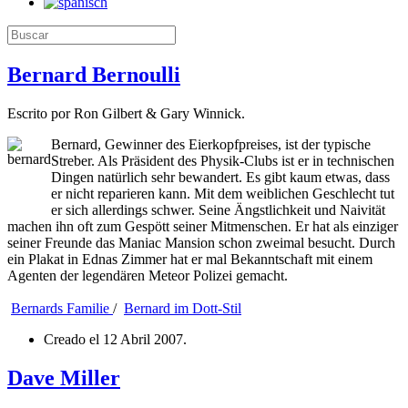
Bernard Bernoulli
Escrito por Ron Gilbert & Gary Winnick.
Bernard, Gewinner des Eierkopfpreises, ist der typische
Streber. Als Präsident des Physik-Clubs ist er in technischen
Dingen natürlich sehr bewandert. Es gibt kaum etwas, dass
er nicht reparieren kann. Mit dem weiblichen Geschlecht tut
er sich allerdings schwer. Seine Ängstlichkeit und Naivität
machen ihn oft zum Gespött seiner Mitmenschen. Er hat als einziger
seiner Freunde das Maniac Mansion schon zweimal besucht. Durch
ein Plakat in Ednas Zimmer hat er mal Bekanntschaft mit einem
Agenten der legendären Meteor Polizei gemacht.
Bernards Familie
/
Bernard im Dott-Stil
Creado el
12 Abril 2007
.
Dave Miller