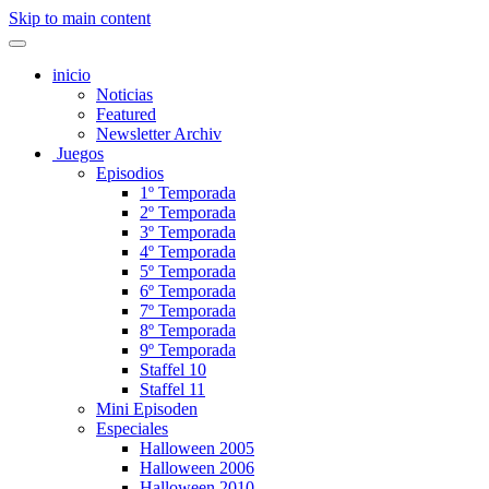
Skip to main content
inicio
Noticias
Featured
Newsletter Archiv
Juegos
Episodios
1º Temporada
2º Temporada
3º Temporada
4º Temporada
5º Temporada
6º Temporada
7º Temporada
8º Temporada
9º Temporada
Staffel 10
Staffel 11
Mini Episoden
Especiales
Halloween 2005
Halloween 2006
Halloween 2010