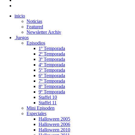
inicio
Noticias
Featured
Newsletter Archiv
Juegos
Episodios
1º Temporada
2º Temporada
3º Temporada
4º Temporada
5º Temporada
6º Temporada
7º Temporada
8º Temporada
9º Temporada
Staffel 10
Staffel 11
Mini Episoden
Especiales
Halloween 2005
Halloween 2006
Halloween 2010