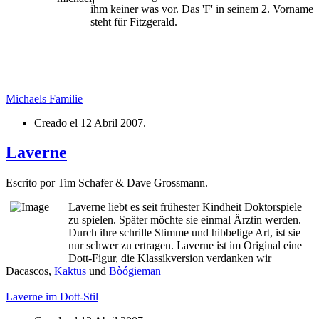
ihm keiner was vor. Das 'F' in seinem 2. Vorname
steht für Fitzgerald.
Michaels Familie
Creado el
12 Abril 2007
.
Laverne
Escrito por Tim Schafer & Dave Grossmann.
Laverne liebt es seit frühester Kindheit Doktorspiele
zu spielen. Später möchte sie einmal Ärztin werden.
Durch ihre schrille Stimme und hibbelige Art, ist sie
nur schwer zu ertragen. Laverne ist im Original eine
Dott-Figur, die Klassikversion verdanken wir
Dacascos,
Kaktus
und
Bòógieman
Laverne im Dott-Stil