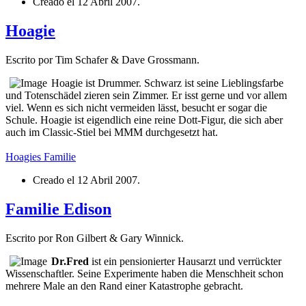
Creado el
12 Abril 2007
.
Hoagie
Escrito por Tim Schafer & Dave Grossmann.
Hoagie ist Drummer. Schwarz ist seine Lieblingsfarbe
und Totenschädel zieren sein Zimmer. Er isst gerne und vor allem
viel. Wenn es sich nicht vermeiden lässt, besucht er sogar die
Schule. Hoagie ist eigendlich eine reine Dott-Figur, die sich aber
auch im Classic-Stiel bei MMM durchgesetzt hat.
Hoagies Familie
Creado el
12 Abril 2007
.
Familie Edison
Escrito por Ron Gilbert & Gary Winnick.
Dr.Fred
ist ein pensionierter Hausarzt und verrückter
Wissenschaftler. Seine Experimente haben die Menschheit schon
mehrere Male an den Rand einer Katastrophe gebracht.