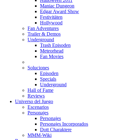
Halloween 2011
Maniac Dungeon
Edgar Award Show
Festivitäten
Hollywood
Fan Adventures
Trailer & Demos
Underground
Trash Episoden
Meteorhead
Fan Movies
Soluciones
Episoden
Specials
Underground
Hall of Fame
Reviews
Universo del Juego
Escenarios
Personajes
Personajes
Personajes Incorporados
Dott Charaktere
MMM-Wiki