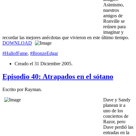
Asimismo,
nuestros
amigos de
Ronville se
reúnen para
imaginar y
recordar las mejores anécdotas que vivieron en este último tiempo.
DOWNLOAD
#HallofFame
,
#BronzeEdgar
Creado el
31 Diciembre 2005
.
Episodio 40: Atrapados en el sótano
Escrito por Rayman.
Dave y Sandy
planean ir a
uno de los
conciertos de
Razor, pero
Dave perdió las
entradas en la