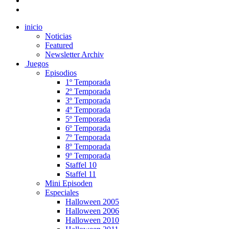
inicio
Noticias
Featured
Newsletter Archiv
Juegos
Episodios
1º Temporada
2º Temporada
3º Temporada
4º Temporada
5º Temporada
6º Temporada
7º Temporada
8º Temporada
9º Temporada
Staffel 10
Staffel 11
Mini Episoden
Especiales
Halloween 2005
Halloween 2006
Halloween 2010