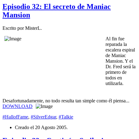
Episodio 32: El secreto de Maniac
Mansion
Escrito por MisterL.
Al fin fue
reparada la
escalera espiral
de Maniac
Mansion. Y el
Dr. Fred será la
primero de
todos en
utilizarla.
Desafortunadamente, no todo resulta tan simple como él piensa...
DOWNLOAD
#HallofFame
,
#SilverEdgar
,
#Talkie
Creado el
20 Agosto 2005
.