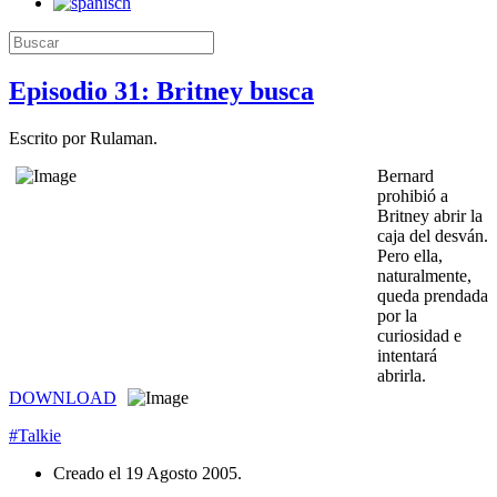
Episodio 31: Britney busca
Escrito por Rulaman.
Bernard
prohibió a
Britney abrir la
caja del desván.
Pero ella,
naturalmente,
queda prendada
por la
curiosidad e
intentará
abrirla.
DOWNLOAD
#Talkie
Creado el
19 Agosto 2005
.