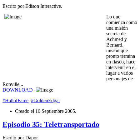
Escrito por Edison Interactive.
Lo que
comienza como
una misión
secreta de
Achmed y
Bernard,
misión que
pronto termina
en fiasco, hace
intervenir en el
lugar a varios
personajes de
Ronville...
DOWNLOAD
#HallofFame
,
#GoldenEdgar
Creado el
10 Septiembre 2005
.
Episodio 35: Teletransportado
Escrito por Dapor.