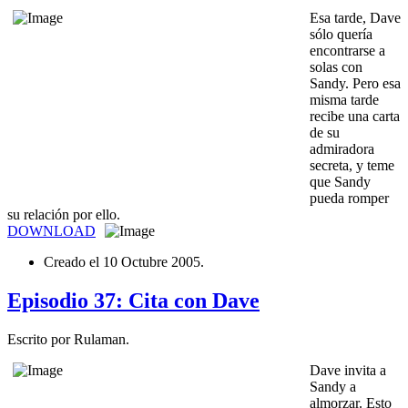
Esa tarde, Dave
sólo quería
encontrarse a
solas con
Sandy. Pero esa
misma tarde
recibe una carta
de su
admiradora
secreta, y teme
que Sandy
pueda romper
su relación por ello.
DOWNLOAD
Creado el
10 Octubre 2005
.
Episodio 37: Cita con Dave
Escrito por Rulaman.
Dave invita a
Sandy a
almorzar. Esto