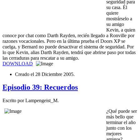
seguridad para
su casa. Él
quiere
mostrárselo a
su amigo
Kevin, a quien
conoce por chat como Darth Rayden, recién llegado a Ronville por
razones vocacionales. Pero en la última prueba el Doors XP se
cuelga, y Bernard no puede desactivar el sistema de seguridad. Por
lo que Kevin, alias Darth Rayden, tendrá que abrirse paso por todas
las cerraduras para rescatar a su amigo.
DOWNLOAD
Creado el
28 Diciembre 2005
.
Episodio 39: Recuerdos
Escrito por Lampengeist_M.
¿Qué puede ser
más bello que
terminar el año
junto con los
mejores
amigos?