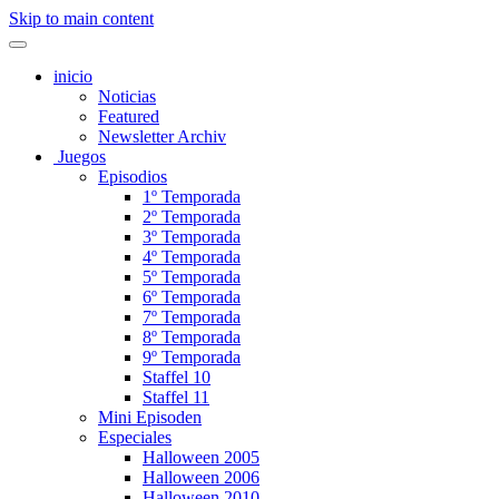
Skip to main content
inicio
Noticias
Featured
Newsletter Archiv
Juegos
Episodios
1º Temporada
2º Temporada
3º Temporada
4º Temporada
5º Temporada
6º Temporada
7º Temporada
8º Temporada
9º Temporada
Staffel 10
Staffel 11
Mini Episoden
Especiales
Halloween 2005
Halloween 2006
Halloween 2010