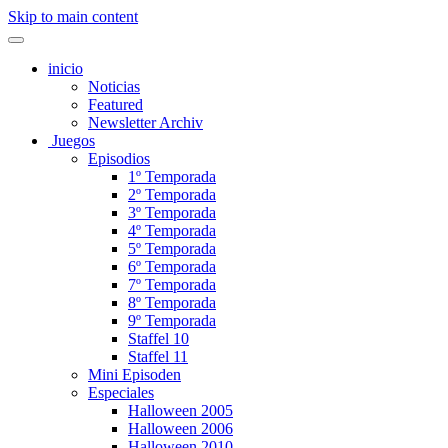
Skip to main content
inicio
Noticias
Featured
Newsletter Archiv
Juegos
Episodios
1º Temporada
2º Temporada
3º Temporada
4º Temporada
5º Temporada
6º Temporada
7º Temporada
8º Temporada
9º Temporada
Staffel 10
Staffel 11
Mini Episoden
Especiales
Halloween 2005
Halloween 2006
Halloween 2010