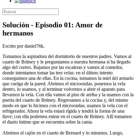
Solución - Episodio 01: Amor de
hermanos
Escrito por daniel76k.
Tomamos la aspiradora del dormitorio de nuestros padres. Vamos al
cuarto de Britney y le preguntamos a nuestra hermana si ha llegado
algo del correo. Bajamos por las escaleras y vamos al comedor,
donde intentamos tomar las tres velas: en el último intento
conseguimos una de ellas. En la cocina, tomamos la miel del armario
que cuelga de la pared. Abrimos el microondas, ponemos la vela
dentro, lo usamos, y al terminar volvemos a abrir el aparato para
llevarnos la vela. Con ella vamos al piso de arriba y la usamos con la
puerta del cuarto de Britney. Regresamos a la cocina y, del mismo
modo en que lo hicimos con el microondas, usamos la vela con el
refrigerador. Ahora la vela estará rígida y tendrá la forma de una
llave; con ella podemos entrar en el cuarto de Britney. Allí tomamos
el diario íntimo que se encuentra sobre la cama.
Abrimos el cajón en el cuarto de Bernard y lo miramos. Luego,