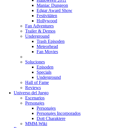
Halloween 2011
Maniac Dungeon
Edgar Award Show
Festivitäten
Hollywood
Fan Adventures
Trailer & Demos
Underground
Trash Episoden
Meteorhead
Fan Movies
Soluciones
Episoden
Specials
Underground
Hall of Fame
Reviews
Universo del Juego
Escenarios
Personajes
Personajes
Personajes Incorporados
Dott Charaktere
MMM-Wiki