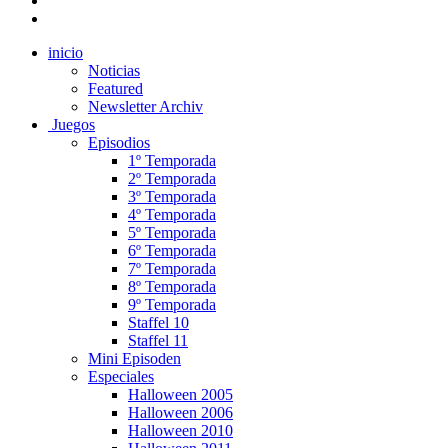
inicio
Noticias
Featured
Newsletter Archiv
Juegos
Episodios
1º Temporada
2º Temporada
3º Temporada
4º Temporada
5º Temporada
6º Temporada
7º Temporada
8º Temporada
9º Temporada
Staffel 10
Staffel 11
Mini Episoden
Especiales
Halloween 2005
Halloween 2006
Halloween 2010