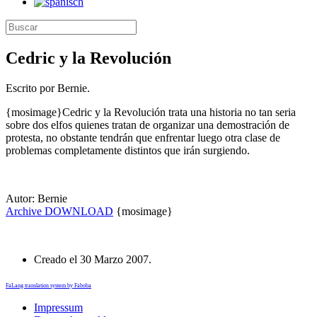
Cedric y la Revolución
Escrito por Bernie.
{mosimage}Cedric y la Revolución trata una historia no tan seria
sobre dos elfos quienes tratan de organizar una demostración de
protesta, no obstante tendrán que enfrentar luego otra clase de
problemas completamente distintos que irán surgiendo.
Autor: Bernie
Archive
DOWNLOAD
{mosimage}
Creado el
30 Marzo 2007
.
FaLang translation system by Faboba
Impressum