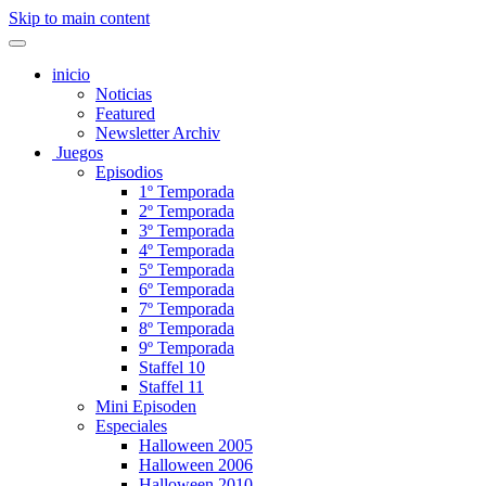
Skip to main content
inicio
Noticias
Featured
Newsletter Archiv
Juegos
Episodios
1º Temporada
2º Temporada
3º Temporada
4º Temporada
5º Temporada
6º Temporada
7º Temporada
8º Temporada
9º Temporada
Staffel 10
Staffel 11
Mini Episoden
Especiales
Halloween 2005
Halloween 2006
Halloween 2010