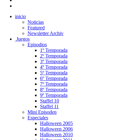
inicio
Noticias
Featured
Newsletter Archiv
Juegos
Episodios
1º Temporada
2º Temporada
3º Temporada
4º Temporada
5º Temporada
6º Temporada
7º Temporada
8º Temporada
9º Temporada
Staffel 10
Staffel 11
Mini Episoden
Especiales
Halloween 2005
Halloween 2006
Halloween 2010