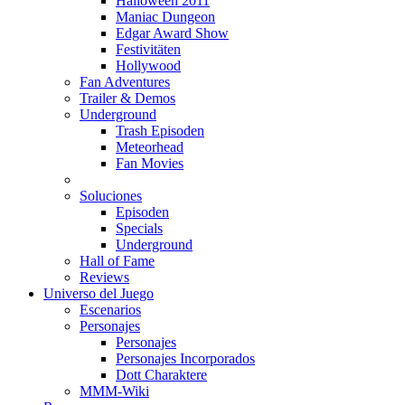
Halloween 2011
Maniac Dungeon
Edgar Award Show
Festivitäten
Hollywood
Fan Adventures
Trailer & Demos
Underground
Trash Episoden
Meteorhead
Fan Movies
Soluciones
Episoden
Specials
Underground
Hall of Fame
Reviews
Universo del Juego
Escenarios
Personajes
Personajes
Personajes Incorporados
Dott Charaktere
MMM-Wiki