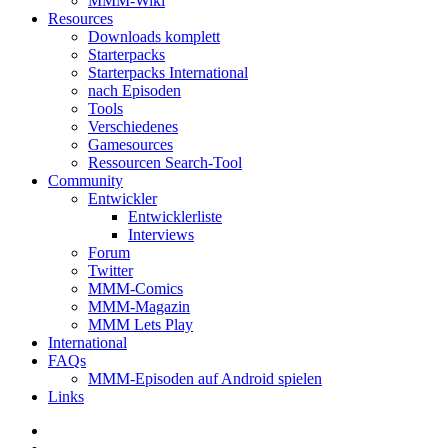
MMM-Wiki
Resources
Downloads komplett
Starterpacks
Starterpacks International
nach Episoden
Tools
Verschiedenes
Gamesources
Ressourcen Search-Tool
Community
Entwickler
Entwicklerliste
Interviews
Forum
Twitter
MMM-Comics
MMM-Magazin
MMM Lets Play
International
FAQs
MMM-Episoden auf Android spielen
Links