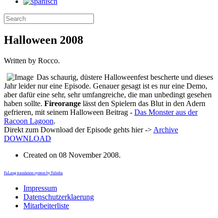
Halloween 2008
Written by Rocco.
Das schaurig, düstere Halloweenfest bescherte und dieses
Jahr leider nur eine Episode. Genauer gesagt ist es nur eine Demo,
aber dafür eine sehr, sehr umfangreiche, die man unbedingt gesehen
haben sollte.
Fireorange
lässt den Spielern das Blut in den Adern
gefrieren, mit seinem Halloween Beitrag -
Das Monster aus der
Racoon Lagoon
.
Direkt zum Download der Episode gehts hier ->
Archive
DOWNLOAD
Created on
08 November 2008
.
FaLang translation system by Faboba
Impressum
Datenschutzerklaerung
Mitarbeiterliste