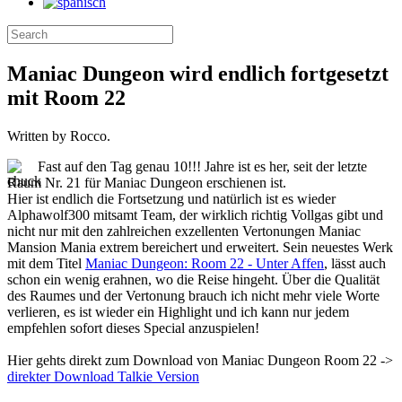
Maniac Dungeon wird endlich fortgesetzt
mit Room 22
Written by Rocco.
Fast auf den Tag genau 10!!! Jahre ist es her, seit der letzte
Raum Nr. 21 für Maniac Dungeon erschienen ist.
Hier ist endlich die Fortsetzung und natürlich ist es wieder
Alphawolf300 mitsamt Team, der wirklich richtig Vollgas gibt und
nicht nur mit den zahlreichen exzellenten Vertonungen Maniac
Mansion Mania extrem bereichert und erweitert. Sein neuestes Werk
mit dem Titel
Maniac Dungeon: Room 22 - Unter Affen
, lässt auch
schon ein wenig erahnen, wo die Reise hingeht. Über die Qualität
des Raumes und der Vertonung brauch ich nicht mehr viele Worte
verlieren, es ist wieder ein Highlight und ich kann nur jedem
empfehlen sofort dieses Special anzuspielen!
Hier gehts direkt zum Download von Maniac Dungeon Room 22 ->
direkter Download Talkie Version