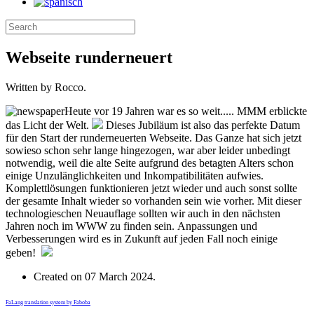
Webseite runderneuert
Written by Rocco.
Heute vor 19 Jahren war es so weit..... MMM erblickte
das Licht der Welt.
Dieses Jubiläum ist also das perfekte Datum
für den Start der runderneuerten Webseite. Das Ganze hat sich jetzt
sowieso schon sehr lange hingezogen, war aber leider unbedingt
notwendig, weil die alte Seite aufgrund des betagten Alters schon
einige Unzulänglichkeiten und Inkompatibilitäten aufwies.
Komplettlösungen funktionieren jetzt wieder und auch sonst sollte
der gesamte Inhalt wieder so vorhanden sein wie vorher. Mit dieser
technologieschen Neuauflage sollten wir auch in den nächsten
Jahren noch im WWW zu finden sein. Anpassungen und
Verbesserungen wird es in Zukunft auf jeden Fall noch einige
geben!
Created on
07 March 2024
.
FaLang translation system by Faboba