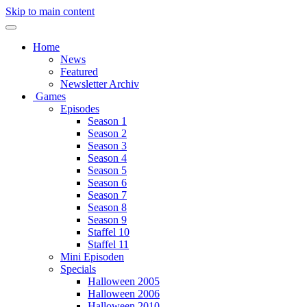
Skip to main content
Home
News
Featured
Newsletter Archiv
Games
Episodes
Season 1
Season 2
Season 3
Season 4
Season 5
Season 6
Season 7
Season 8
Season 9
Staffel 10
Staffel 11
Mini Episoden
Specials
Halloween 2005
Halloween 2006
Halloween 2010