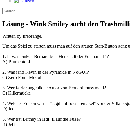
Lösung - Wink Smiley sucht den Trashmill
Written by fireorange.
Um das Spiel zu starten muss man auf den grauen Start-Button ganz u
1. In was pinkelt Bernard bei "Herschaft der Futanaris 1"?
A) Blumentopf
2. Was fand Kevin in der Pyramide in NoGUI?
C) Zero Point-Modul
3. Wer ist der angebliche Autor von Bernard muss mahl?
C) Killermücke
4. Welcher Edison war in "Jagd auf rotes Tentakel" vor der Villa beg
D) Jed
5. Wer trat Britney in HdF II auf die Füße?
B) Jeff