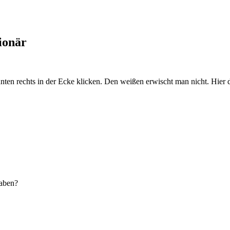
ionär
nten rechts in der Ecke klicken. Den weißen erwischt man nicht. Hier d
raben?