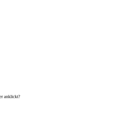
r anklickt?