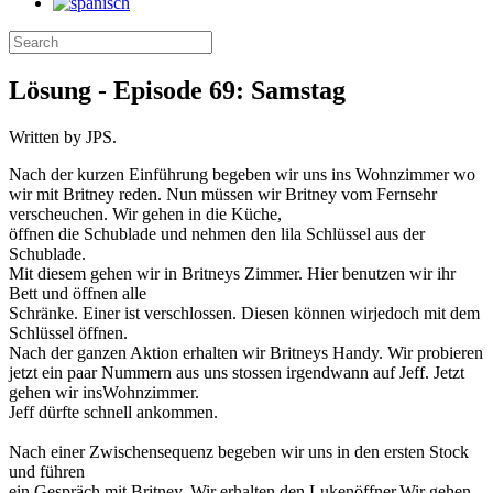
Lösung - Episode 69: Samstag
Written by JPS.
Nach der kurzen Einführung begeben wir uns ins Wohnzimmer wo
wir mit Britney reden. Nun müssen wir Britney vom Fernsehr
verscheuchen. Wir gehen in die Küche,
öffnen die Schublade und nehmen den lila Schlüssel aus der
Schublade.
Mit diesem gehen wir in Britneys Zimmer. Hier benutzen wir ihr
Bett und öffnen alle
Schränke. Einer ist verschlossen. Diesen können wirjedoch mit dem
Schlüssel öffnen.
Nach der ganzen Aktion erhalten wir Britneys Handy. Wir probieren
jetzt ein paar Nummern aus uns stossen irgendwann auf Jeff. Jetzt
gehen wir insWohnzimmer.
Jeff dürfte schnell ankommen.
Nach einer Zwischensequenz begeben wir uns in den ersten Stock
und führen
ein Gespräch mit Britney. Wir erhalten den Lukenöffner.Wir gehen