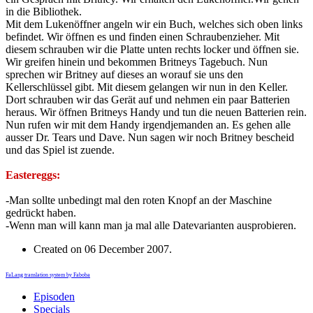
in die Bibliothek.
Mit dem Lukenöffner angeln wir ein Buch, welches sich oben links
befindet. Wir öffnen es und finden einen Schraubenzieher. Mit
diesem schrauben wir die Platte unten rechts locker und öffnen sie.
Wir greifen hinein und bekommen Britneys Tagebuch. Nun
sprechen wir Britney auf dieses an worauf sie uns den
Kellerschlüssel gibt. Mit diesem gelangen wir nun in den Keller.
Dort schrauben wir das Gerät auf und nehmen ein paar Batterien
heraus. Wir öffnen Britneys Handy und tun die neuen Batterien rein.
Nun rufen wir mit dem Handy irgendjemanden an. Es gehen alle
ausser Dr. Tears und Dave. Nun sagen wir noch Britney bescheid
und das Spiel ist zuende.
Eastereggs:
-Man sollte unbedingt mal den roten Knopf an der Maschine
gedrückt haben.
-Wenn man will kann man ja mal alle Datevarianten ausprobieren.
Created on
06 December 2007
.
FaLang translation system by Faboba
Episoden
Specials