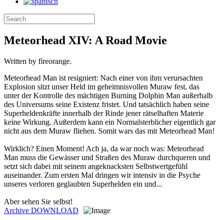
Meteorhead XIV: A Road Movie
Written by fireorange.
Meteorhead Man ist resigniert: Nach einer von ihm verursachten
Explosion sitzt unser Held im geheimnisvollen Muraw fest, das
unter der Kontrolle des mächtigen Burning Dolphin Man außerhalb
des Universums seine Existenz fristet. Und tatsächlich haben seine
Superheldenkräfte innerhalb der Rinde jener rätselhaften Materie
keine Wirkung. Außerdem kann ein Normalsterblicher eigentlich gar
nicht aus dem Muraw fliehen. Somit wars das mit Meteorhead Man!
Wirklich? Einen Moment! Ach ja, da war noch was: Meteorhead
Man muss die Gewässer und Straßen des Muraw durchqueren und
setzt sich dabei mit seinem angeknacksten Selbstwertgefühl
auseinander. Zum ersten Mal dringen wir intensiv in die Psyche
unseres verloren geglaubten Superhelden ein und...
Aber sehen Sie selbst!
Archive
DOWNLOAD