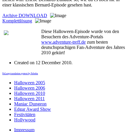
einer klassischen Bernard-Episode gesehen hast.
Archive
DOWNLOAD
Komplettlösung
Diese Halloween-Episode wurde von den
Besuchern des Adventure-Portals
www.adventure-treff.de
zum besten
deutschsprachigen Fan-Adventure des Jahres
2010 gekürt!
Created on
12 December 2010
.
FaLang translation system by Faboba
Halloween 2005
Halloween 2006
Halloween 2010
Halloween 2011
Maniac Dungeon
Edgar Award Show
Festivitäten
Hollywood
Impressum