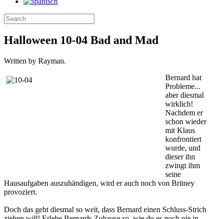
Halloween 10-04 Bad and Mad
Written by Rayman.
Bernard hat
Probleme...
aber diesmal
wirklich!
Nachdem er
schon wieder
mit Klaus
konfrontiert
wurde, und
dieser ihn
zwingt ihm
seine
Hausaufgaben auszuhändigen, wird er auch noch von Britney
provoziert.
Doch das geht diesmal so weit, dass Bernard einen Schluss-Strich
ziehen will! Erlebe Bernards Zuhause so, wie du es noch nie in