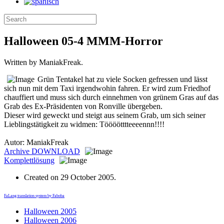
Halloween 05-4 MMM-Horror
Written by ManiakFreak.
Grün Tentakel hat zu viele Socken gefressen und lässt
sich nun mit dem Taxi irgendwohin fahren. Er wird zum Friedhof
chauffiert und muss sich durch einnehmen von grünem Gras auf das
Grab des Ex-Präsidenten von Ronville übergeben.
Dieser wird geweckt und steigt aus seinem Grab, um sich seiner
Lieblingstätigkeit zu widmen: Töööötttteeeennn!!!!
Autor: ManiakFreak
Archive
DOWNLOAD
Komplettlösung
Created on
29 October 2005
.
FaLang translation system by Faboba
Halloween 2005
Halloween 2006