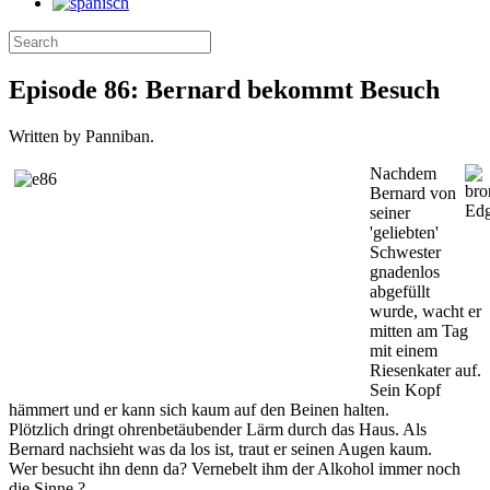
Episode 86: Bernard bekommt Besuch
Written by Panniban.
Nachdem
Bernard von
seiner
'geliebten'
Schwester
gnadenlos
abgefüllt
wurde, wacht er
mitten am Tag
mit einem
Riesenkater auf.
Sein Kopf
hämmert und er kann sich kaum auf den Beinen halten.
Plötzlich dringt ohrenbetäubender Lärm durch das Haus. Als
Bernard nachsieht was da los ist, traut er seinen Augen kaum.
Wer besucht ihn denn da? Vernebelt ihm der Alkohol immer noch
die Sinne ?