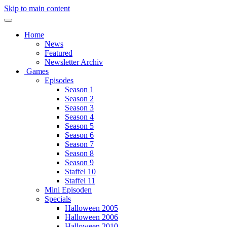
Skip to main content
Home
News
Featured
Newsletter Archiv
Games
Episodes
Season 1
Season 2
Season 3
Season 4
Season 5
Season 6
Season 7
Season 8
Season 9
Staffel 10
Staffel 11
Mini Episoden
Specials
Halloween 2005
Halloween 2006
Halloween 2010