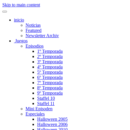
Skip to main content
inicio
Noticias
Featured
Newsletter Archiv
Juegos
Episodios
1º Temporada
2º Temporada
3º Temporada
4º Temporada
5º Temporada
6º Temporada
7º Temporada
8º Temporada
9º Temporada
Staffel 10
Staffel 11
Mini Episoden
Especiales
Halloween 2005
Halloween 2006
Halloween 2010