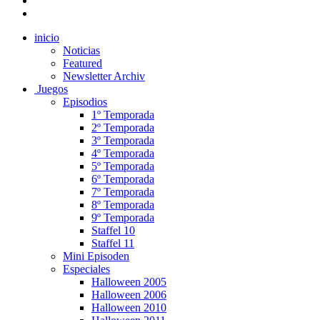
inicio
Noticias
Featured
Newsletter Archiv
Juegos
Episodios
1º Temporada
2º Temporada
3º Temporada
4º Temporada
5º Temporada
6º Temporada
7º Temporada
8º Temporada
9º Temporada
Staffel 10
Staffel 11
Mini Episoden
Especiales
Halloween 2005
Halloween 2006
Halloween 2010