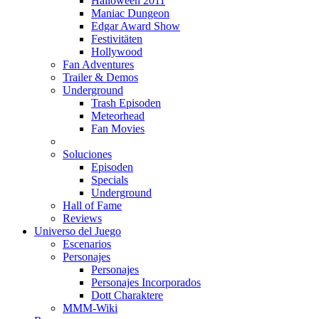
Halloween 2011
Maniac Dungeon
Edgar Award Show
Festivitäten
Hollywood
Fan Adventures
Trailer & Demos
Underground
Trash Episoden
Meteorhead
Fan Movies
Soluciones
Episoden
Specials
Underground
Hall of Fame
Reviews
Universo del Juego
Escenarios
Personajes
Personajes
Personajes Incorporados
Dott Charaktere
MMM-Wiki