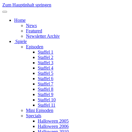
Zum Hauptinhalt springen
Home
News
Featured
Newsletter Archiv
Spiele
Episoden
Staffel 1
Staffel 2
Staffel 3
Staffel 4
Staffel 5
Staffel 6
Staffel 7
Staffel 8
Staffel 9
Staffel 10
Staffel 11
Mini Episoden
Specials
Halloween 2005
Halloween 2006
Halloween 2010