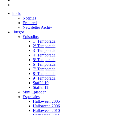
inicio
Noticias
Featured
Newsletter Archiv
Juegos
Episodios
1º Temporada
2º Temporada
3º Temporada
4º Temporada
5º Temporada
6º Temporada
7º Temporada
8º Temporada
9º Temporada
Staffel 10
Staffel 11
Mini Episoden
Especiales
Halloween 2005
Halloween 2006
Halloween 2010