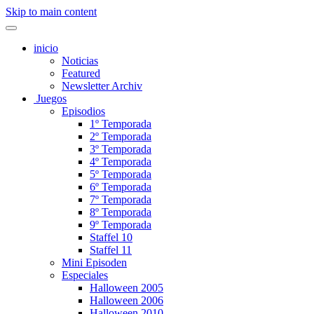
Skip to main content
inicio
Noticias
Featured
Newsletter Archiv
Juegos
Episodios
1º Temporada
2º Temporada
3º Temporada
4º Temporada
5º Temporada
6º Temporada
7º Temporada
8º Temporada
9º Temporada
Staffel 10
Staffel 11
Mini Episoden
Especiales
Halloween 2005
Halloween 2006
Halloween 2010