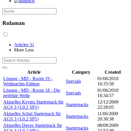
Rulaman
Articles
31
More
Less
Article
Category
Created
Lösung - MD - Room 19 -
01/06/2010
Specials
Weihnachts-Edition
16:35:58
Lösung - MD - Room 18 - Die
01/06/2010
Specials
perfekte Welle
16:34:57
Aktuelles Kevins Starterpack für
12/12/2009
Starterpacks
AGS 3 (3.0.2 SP1)
22:28:05
Aktuelles Schul Starterpack für
11/06/2009
Starterpacks
AGS 3 (3.0.2 SP1)
20:30:38
Aktuelles Daves Starterpack für
08/09/2009
Starterpacks
AGS 3 (3.0.2 SP1)
22:53:49