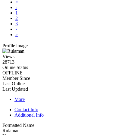
«
‹
1
2
3
›
»
Profile image
Views
28713
Online Status
OFFLINE
Member Since
Last Online
Last Updated
More
Contact Info
Additional Info
Formatted Name
Rulaman