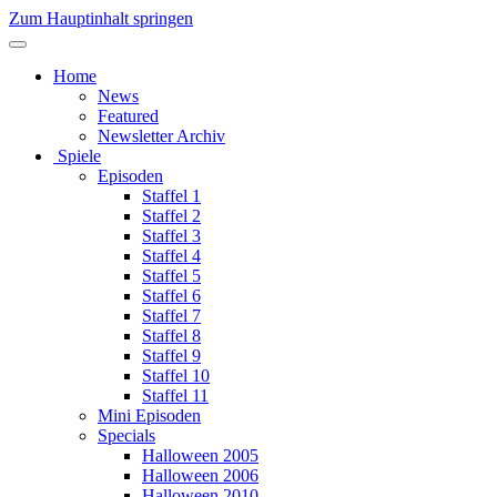
Zum Hauptinhalt springen
Home
News
Featured
Newsletter Archiv
Spiele
Episoden
Staffel 1
Staffel 2
Staffel 3
Staffel 4
Staffel 5
Staffel 6
Staffel 7
Staffel 8
Staffel 9
Staffel 10
Staffel 11
Mini Episoden
Specials
Halloween 2005
Halloween 2006
Halloween 2010