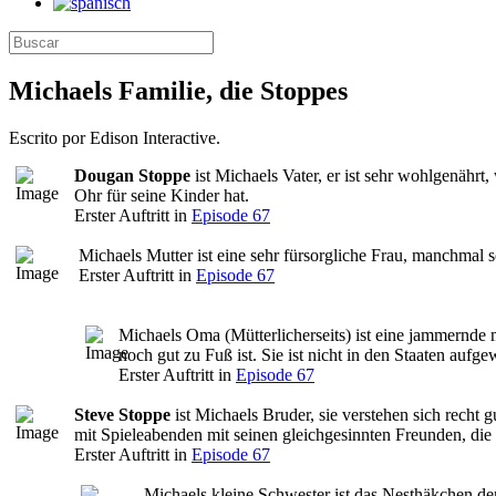
Michaels Familie, die Stoppes
Escrito por Edison Interactive.
Dougan Stoppe
ist Michaels Vater, er ist sehr wohlgenährt
Ohr für seine Kinder hat.
Erster Auftritt in
Episode 67
Michaels Mutter ist eine sehr fürsorgliche Frau, manchmal s
Erster Auftritt in
Episode 67
Michaels Oma (Mütterlicherseits) ist eine jammernde 
noch gut zu Fuß ist. Sie ist nicht in den Staaten aufge
Erster Auftritt in
Episode 67
Steve Stoppe
ist Michaels Bruder, sie verstehen sich rech
mit Spieleabenden mit seinen gleichgesinnten Freunden, die
Erster Auftritt in
Episode 67
Michaels kleine Schwester ist das Nesthäkchen der F