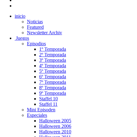
inicio
Noticias
Featured
Newsletter Archiv
Juegos
Episodios
1º Temporada
2º Temporada
3º Temporada
4º Temporada
5º Temporada
6º Temporada
7º Temporada
8º Temporada
9º Temporada
Staffel 10
Staffel 11
Mini Episoden
Especiales
Halloween 2005
Halloween 2006
Halloween 2010