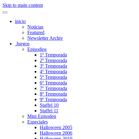
Skip to main content
inicio
Noticias
Featured
Newsletter Archiv
Juegos
Episodios
1º Temporada
2º Temporada
3º Temporada
4º Temporada
5º Temporada
6º Temporada
7º Temporada
8º Temporada
9º Temporada
Staffel 10
Staffel 11
Mini Episoden
Especiales
Halloween 2005
Halloween 2006
Halloween 2010