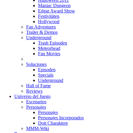
Halloween 2011
Maniac Dungeon
Edgar Award Show
Festivitäten
Hollywood
Fan Adventures
Trailer & Demos
Underground
Trash Episoden
Meteorhead
Fan Movies
Soluciones
Episoden
Specials
Underground
Hall of Fame
Reviews
Universo del Juego
Escenarios
Personajes
Personajes
Personajes Incorporados
Dott Charaktere
MMM-Wiki