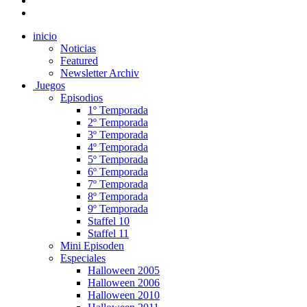
inicio
Noticias
Featured
Newsletter Archiv
Juegos
Episodios
1º Temporada
2º Temporada
3º Temporada
4º Temporada
5º Temporada
6º Temporada
7º Temporada
8º Temporada
9º Temporada
Staffel 10
Staffel 11
Mini Episoden
Especiales
Halloween 2005
Halloween 2006
Halloween 2010