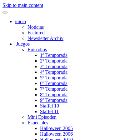
Skip to main content
inicio
Noticias
Featured
Newsletter Archiv
Juegos
Episodios
1º Temporada
2º Temporada
3º Temporada
4º Temporada
5º Temporada
6º Temporada
7º Temporada
8º Temporada
9º Temporada
Staffel 10
Staffel 11
Mini Episoden
Especiales
Halloween 2005
Halloween 2006
Halloween 2010