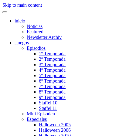
Skip to main content
inicio
Noticias
Featured
Newsletter Archiv
Juegos
Episodios
1º Temporada
2º Temporada
3º Temporada
4º Temporada
5º Temporada
6º Temporada
7º Temporada
8º Temporada
9º Temporada
Staffel 10
Staffel 11
Mini Episoden
Especiales
Halloween 2005
Halloween 2006
Halloween 2010