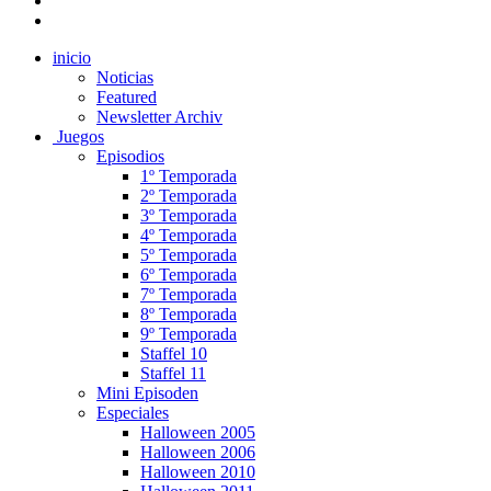
inicio
Noticias
Featured
Newsletter Archiv
Juegos
Episodios
1º Temporada
2º Temporada
3º Temporada
4º Temporada
5º Temporada
6º Temporada
7º Temporada
8º Temporada
9º Temporada
Staffel 10
Staffel 11
Mini Episoden
Especiales
Halloween 2005
Halloween 2006
Halloween 2010