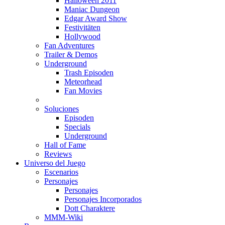
Halloween 2011
Maniac Dungeon
Edgar Award Show
Festivitäten
Hollywood
Fan Adventures
Trailer & Demos
Underground
Trash Episoden
Meteorhead
Fan Movies
Soluciones
Episoden
Specials
Underground
Hall of Fame
Reviews
Universo del Juego
Escenarios
Personajes
Personajes
Personajes Incorporados
Dott Charaktere
MMM-Wiki