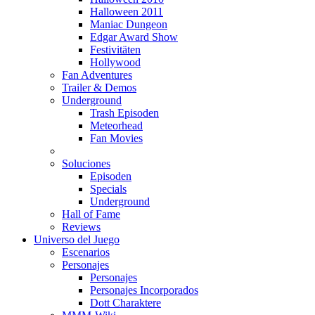
Halloween 2011
Maniac Dungeon
Edgar Award Show
Festivitäten
Hollywood
Fan Adventures
Trailer & Demos
Underground
Trash Episoden
Meteorhead
Fan Movies
Soluciones
Episoden
Specials
Underground
Hall of Fame
Reviews
Universo del Juego
Escenarios
Personajes
Personajes
Personajes Incorporados
Dott Charaktere