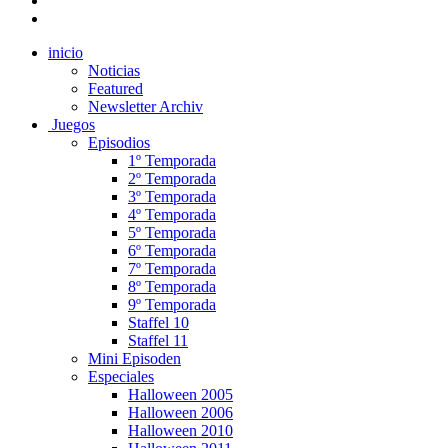
inicio
Noticias
Featured
Newsletter Archiv
Juegos
Episodios
1º Temporada
2º Temporada
3º Temporada
4º Temporada
5º Temporada
6º Temporada
7º Temporada
8º Temporada
9º Temporada
Staffel 10
Staffel 11
Mini Episoden
Especiales
Halloween 2005
Halloween 2006
Halloween 2010