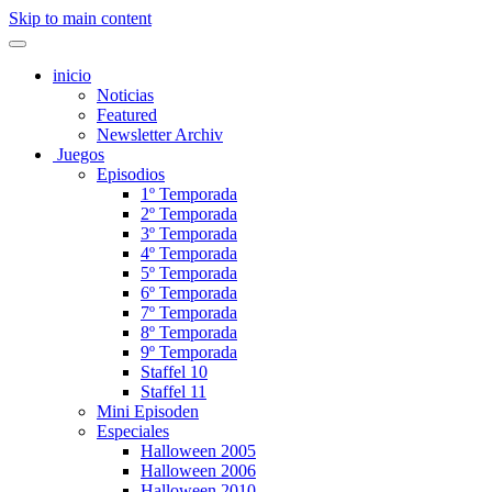
Skip to main content
inicio
Noticias
Featured
Newsletter Archiv
Juegos
Episodios
1º Temporada
2º Temporada
3º Temporada
4º Temporada
5º Temporada
6º Temporada
7º Temporada
8º Temporada
9º Temporada
Staffel 10
Staffel 11
Mini Episoden
Especiales
Halloween 2005
Halloween 2006
Halloween 2010