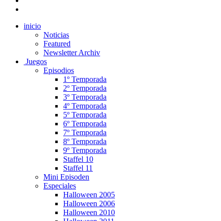
inicio
Noticias
Featured
Newsletter Archiv
Juegos
Episodios
1º Temporada
2º Temporada
3º Temporada
4º Temporada
5º Temporada
6º Temporada
7º Temporada
8º Temporada
9º Temporada
Staffel 10
Staffel 11
Mini Episoden
Especiales
Halloween 2005
Halloween 2006
Halloween 2010