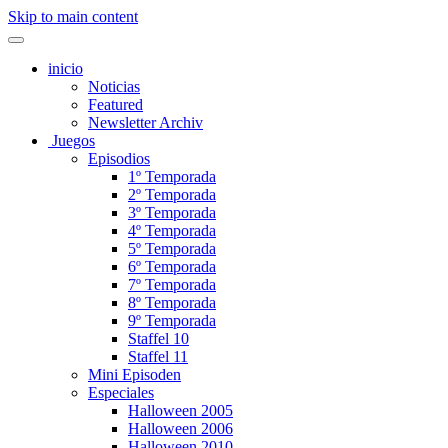
Skip to main content
inicio
Noticias
Featured
Newsletter Archiv
Juegos
Episodios
1º Temporada
2º Temporada
3º Temporada
4º Temporada
5º Temporada
6º Temporada
7º Temporada
8º Temporada
9º Temporada
Staffel 10
Staffel 11
Mini Episoden
Especiales
Halloween 2005
Halloween 2006
Halloween 2010