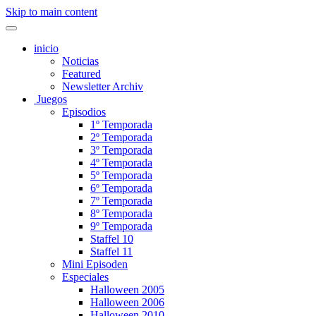
Skip to main content
inicio
Noticias
Featured
Newsletter Archiv
Juegos
Episodios
1º Temporada
2º Temporada
3º Temporada
4º Temporada
5º Temporada
6º Temporada
7º Temporada
8º Temporada
9º Temporada
Staffel 10
Staffel 11
Mini Episoden
Especiales
Halloween 2005
Halloween 2006
Halloween 2010