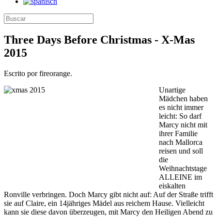
Three Days Before Christmas - X-Mas
2015
Escrito por fireorange.
Unartige
Mädchen haben
es nicht immer
leicht: So darf
Marcy nicht mit
ihrer Familie
nach Mallorca
reisen und soll
die
Weihnachtstage
ALLEINE im
eiskalten
Ronville verbringen. Doch Marcy gibt nicht auf: Auf der Straße trifft
sie auf Claire, ein 14jähriges Mädel aus reichem Hause. Vielleicht
kann sie diese davon überzeugen, mit Marcy den Heiligen Abend zu