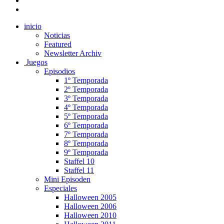
inicio
Noticias
Featured
Newsletter Archiv
Juegos
Episodios
1º Temporada
2º Temporada
3º Temporada
4º Temporada
5º Temporada
6º Temporada
7º Temporada
8º Temporada
9º Temporada
Staffel 10
Staffel 11
Mini Episoden
Especiales
Halloween 2005
Halloween 2006
Halloween 2010