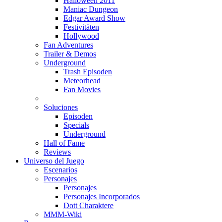
Halloween 2011
Maniac Dungeon
Edgar Award Show
Festivitäten
Hollywood
Fan Adventures
Trailer & Demos
Underground
Trash Episoden
Meteorhead
Fan Movies
Soluciones
Episoden
Specials
Underground
Hall of Fame
Reviews
Universo del Juego
Escenarios
Personajes
Personajes
Personajes Incorporados
Dott Charaktere
MMM-Wiki