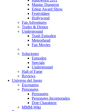
Halloween 2011
Maniac Dungeon
Edgar Award Show
Festivitäten
Hollywood
Fan Adventures
Trailer & Demos
Underground
Trash Episoden
Meteorhead
Fan Movies
Soluciones
Episoden
Specials
Underground
Hall of Fame
Reviews
Universo del Juego
Escenarios
Personajes
Personajes
Personajes Incorporados
Dott Charaktere
MMM-Wiki