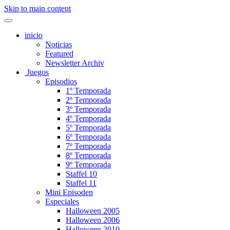
Skip to main content
inicio
Noticias
Featured
Newsletter Archiv
Juegos
Episodios
1º Temporada
2º Temporada
3º Temporada
4º Temporada
5º Temporada
6º Temporada
7º Temporada
8º Temporada
9º Temporada
Staffel 10
Staffel 11
Mini Episoden
Especiales
Halloween 2005
Halloween 2006
Halloween 2010