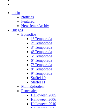
inicio
Noticias
Featured
Newsletter Archiv
Juegos
Episodios
1º Temporada
2º Temporada
3º Temporada
4º Temporada
5º Temporada
6º Temporada
7º Temporada
8º Temporada
9º Temporada
Staffel 10
Staffel 11
Mini Episoden
Especiales
Halloween 2005
Halloween 2006
Halloween 2010