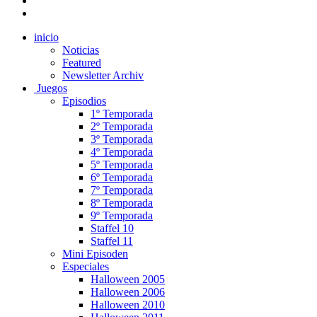
inicio
Noticias
Featured
Newsletter Archiv
Juegos
Episodios
1º Temporada
2º Temporada
3º Temporada
4º Temporada
5º Temporada
6º Temporada
7º Temporada
8º Temporada
9º Temporada
Staffel 10
Staffel 11
Mini Episoden
Especiales
Halloween 2005
Halloween 2006
Halloween 2010