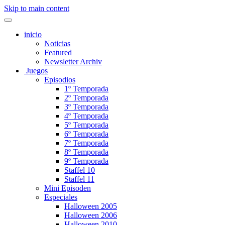
Skip to main content
inicio
Noticias
Featured
Newsletter Archiv
Juegos
Episodios
1º Temporada
2º Temporada
3º Temporada
4º Temporada
5º Temporada
6º Temporada
7º Temporada
8º Temporada
9º Temporada
Staffel 10
Staffel 11
Mini Episoden
Especiales
Halloween 2005
Halloween 2006
Halloween 2010