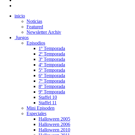
inicio
Noticias
Featured
Newsletter Archiv
Juegos
Episodios
1º Temporada
2º Temporada
3º Temporada
4º Temporada
5º Temporada
6º Temporada
7º Temporada
8º Temporada
9º Temporada
Staffel 10
Staffel 11
Mini Episoden
Especiales
Halloween 2005
Halloween 2006
Halloween 2010