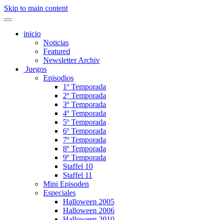
Skip to main content
inicio
Noticias
Featured
Newsletter Archiv
Juegos
Episodios
1º Temporada
2º Temporada
3º Temporada
4º Temporada
5º Temporada
6º Temporada
7º Temporada
8º Temporada
9º Temporada
Staffel 10
Staffel 11
Mini Episoden
Especiales
Halloween 2005
Halloween 2006
Halloween 2010