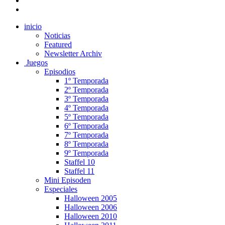
inicio
Noticias
Featured
Newsletter Archiv
Juegos
Episodios
1º Temporada
2º Temporada
3º Temporada
4º Temporada
5º Temporada
6º Temporada
7º Temporada
8º Temporada
9º Temporada
Staffel 10
Staffel 11
Mini Episoden
Especiales
Halloween 2005
Halloween 2006
Halloween 2010