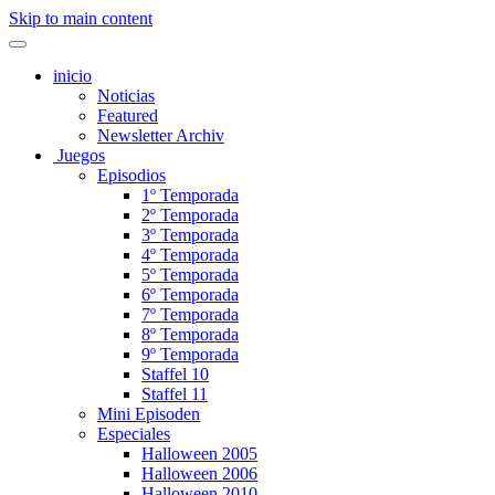
Skip to main content
inicio
Noticias
Featured
Newsletter Archiv
Juegos
Episodios
1º Temporada
2º Temporada
3º Temporada
4º Temporada
5º Temporada
6º Temporada
7º Temporada
8º Temporada
9º Temporada
Staffel 10
Staffel 11
Mini Episoden
Especiales
Halloween 2005
Halloween 2006
Halloween 2010