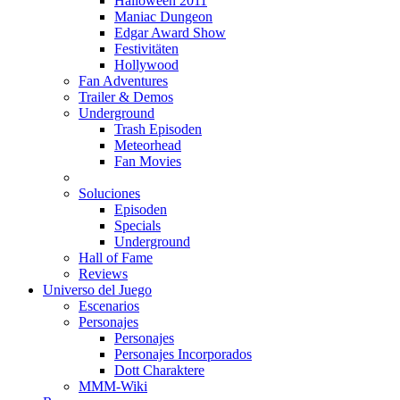
Halloween 2011
Maniac Dungeon
Edgar Award Show
Festivitäten
Hollywood
Fan Adventures
Trailer & Demos
Underground
Trash Episoden
Meteorhead
Fan Movies
Soluciones
Episoden
Specials
Underground
Hall of Fame
Reviews
Universo del Juego
Escenarios
Personajes
Personajes
Personajes Incorporados
Dott Charaktere
MMM-Wiki