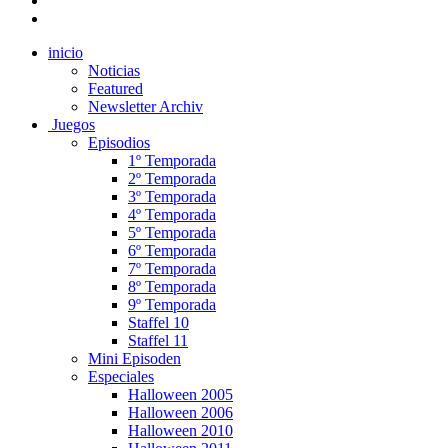
inicio
Noticias
Featured
Newsletter Archiv
Juegos
Episodios
1º Temporada
2º Temporada
3º Temporada
4º Temporada
5º Temporada
6º Temporada
7º Temporada
8º Temporada
9º Temporada
Staffel 10
Staffel 11
Mini Episoden
Especiales
Halloween 2005
Halloween 2006
Halloween 2010