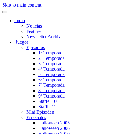
Skip to main content
inicio
Noticias
Featured
Newsletter Archiv
Juegos
Episodios
1º Temporada
2º Temporada
3º Temporada
4º Temporada
5º Temporada
6º Temporada
7º Temporada
8º Temporada
9º Temporada
Staffel 10
Staffel 11
Mini Episoden
Especiales
Halloween 2005
Halloween 2006
Halloween 2010