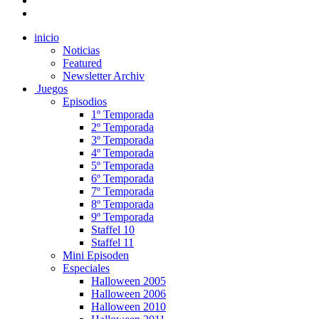
inicio
Noticias
Featured
Newsletter Archiv
Juegos
Episodios
1º Temporada
2º Temporada
3º Temporada
4º Temporada
5º Temporada
6º Temporada
7º Temporada
8º Temporada
9º Temporada
Staffel 10
Staffel 11
Mini Episoden
Especiales
Halloween 2005
Halloween 2006
Halloween 2010