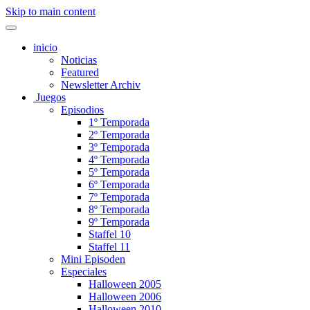
Skip to main content
inicio
Noticias
Featured
Newsletter Archiv
Juegos
Episodios
1º Temporada
2º Temporada
3º Temporada
4º Temporada
5º Temporada
6º Temporada
7º Temporada
8º Temporada
9º Temporada
Staffel 10
Staffel 11
Mini Episoden
Especiales
Halloween 2005
Halloween 2006
Halloween 2010