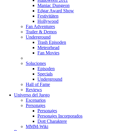
Halloween 2011
Maniac Dungeon
Edgar Award Show
Festivitäten
Hollywood
Fan Adventures
Trailer & Demos
Underground
Trash Episoden
Meteorhead
Fan Movies
Soluciones
Episoden
Specials
Underground
Hall of Fame
Reviews
Universo del Juego
Escenarios
Personajes
Personajes
Personajes Incorporados
Dott Charaktere
MMM-Wiki