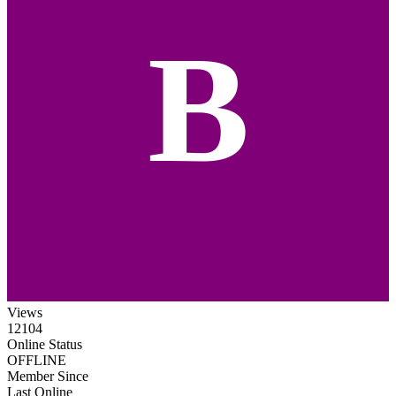
B
Views
12104
Online Status
OFFLINE
Member Since
Last Online