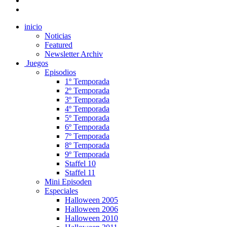
inicio
Noticias
Featured
Newsletter Archiv
Juegos
Episodios
1º Temporada
2º Temporada
3º Temporada
4º Temporada
5º Temporada
6º Temporada
7º Temporada
8º Temporada
9º Temporada
Staffel 10
Staffel 11
Mini Episoden
Especiales
Halloween 2005
Halloween 2006
Halloween 2010