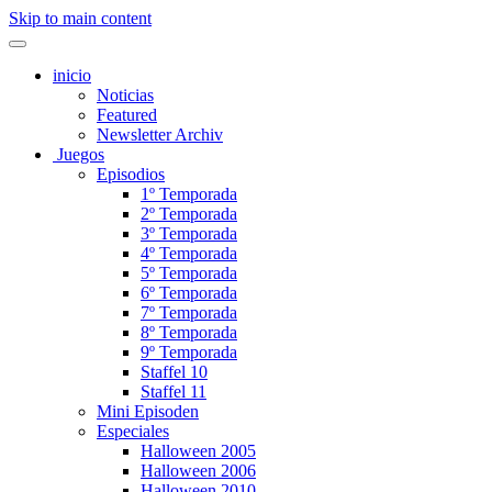
Skip to main content
inicio
Noticias
Featured
Newsletter Archiv
Juegos
Episodios
1º Temporada
2º Temporada
3º Temporada
4º Temporada
5º Temporada
6º Temporada
7º Temporada
8º Temporada
9º Temporada
Staffel 10
Staffel 11
Mini Episoden
Especiales
Halloween 2005
Halloween 2006
Halloween 2010