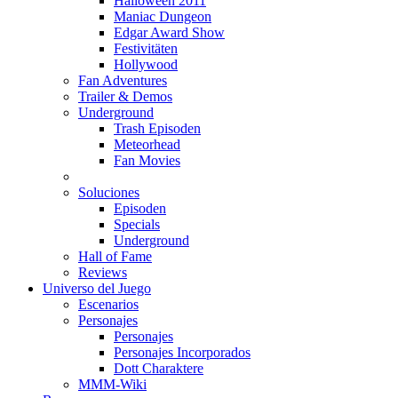
Halloween 2011
Maniac Dungeon
Edgar Award Show
Festivitäten
Hollywood
Fan Adventures
Trailer & Demos
Underground
Trash Episoden
Meteorhead
Fan Movies
Soluciones
Episoden
Specials
Underground
Hall of Fame
Reviews
Universo del Juego
Escenarios
Personajes
Personajes
Personajes Incorporados
Dott Charaktere
MMM-Wiki