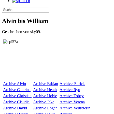
Alvin bis William
Geschrieben von sky09.
Archive
Alvin
Archive
Fabian
Archive
Patrick
Archive
Caterina
Archive
Heath
Archive
Ryu
Archive
Christian
Archive
Hobie
Archive
Tobey
Archive
Claudia
Archive
Jake
Archive
Verena
Archive
David
Archive
Logan
Archive
Vertreterin