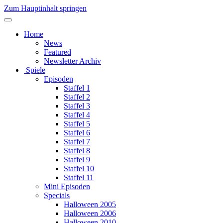
Zum Hauptinhalt springen
Home
News
Featured
Newsletter Archiv
Spiele
Episoden
Staffel 1
Staffel 2
Staffel 3
Staffel 4
Staffel 5
Staffel 6
Staffel 7
Staffel 8
Staffel 9
Staffel 10
Staffel 11
Mini Episoden
Specials
Halloween 2005
Halloween 2006
Halloween 2010