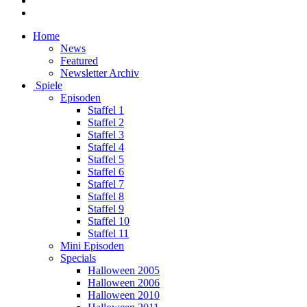
Home
News
Featured
Newsletter Archiv
Spiele
Episoden
Staffel 1
Staffel 2
Staffel 3
Staffel 4
Staffel 5
Staffel 6
Staffel 7
Staffel 8
Staffel 9
Staffel 10
Staffel 11
Mini Episoden
Specials
Halloween 2005
Halloween 2006
Halloween 2010