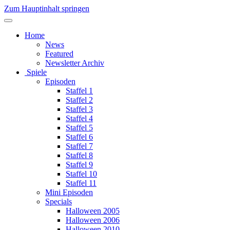
Zum Hauptinhalt springen
Home
News
Featured
Newsletter Archiv
Spiele
Episoden
Staffel 1
Staffel 2
Staffel 3
Staffel 4
Staffel 5
Staffel 6
Staffel 7
Staffel 8
Staffel 9
Staffel 10
Staffel 11
Mini Episoden
Specials
Halloween 2005
Halloween 2006
Halloween 2010