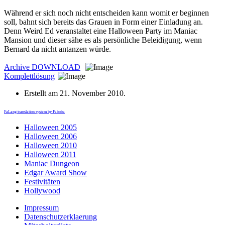
Während er sich noch nicht entscheiden kann womit er beginnen
soll, bahnt sich bereits das Grauen in Form einer Einladung an.
Denn Weird Ed veranstaltet eine Halloween Party im Maniac
Mansion und dieser sähe es als persönliche Beleidigung, wenn
Bernard da nicht antanzen würde.
Archive
DOWNLOAD
Komplettlösung
Erstellt am
21. November 2010
.
FaLang translation system by Faboba
Halloween 2005
Halloween 2006
Halloween 2010
Halloween 2011
Maniac Dungeon
Edgar Award Show
Festivitäten
Hollywood
Impressum
Datenschutzerklaerung