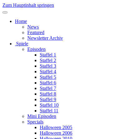
Zum Hauptinhalt springen
Home
News
Featured
Newsletter Archiv
Spiele
Episoden
Staffel 1
Staffel 2
Staffel 3
Staffel 4
Staffel 5
Staffel 6
Staffel 7
Staffel 8
Staffel 9
Staffel 10
Staffel 11
Mini Episoden
Specials
Halloween 2005
Halloween 2006
Halloween 2010