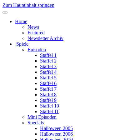
Zum Hauptinhalt springen
Home
News
Featured
Newsletter Archiv
Spiele
Episoden
Staffel 1
Staffel 2
Staffel 3
Staffel 4
Staffel 5
Staffel 6
Staffel 7
Staffel 8
Staffel 9
Staffel 10
Staffel 11
Mini Episoden
Specials
Halloween 2005
Halloween 2006
Halloween 2010