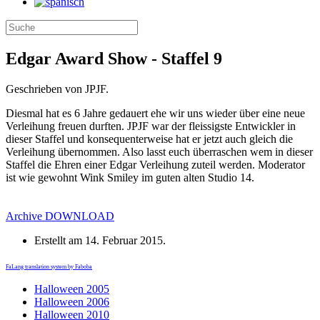
Edgar Award Show - Staffel 9
Geschrieben von JPJF.
Diesmal hat es 6 Jahre gedauert ehe wir uns wieder über eine neue
Verleihung freuen durften. JPJF war der fleissigste Entwickler in
dieser Staffel und konsequenterweise hat er jetzt auch gleich die
Verleihung übernommen. Also lasst euch überraschen wem in dieser
Staffel die Ehren einer Edgar Verleihung zuteil werden. Moderator
ist wie gewohnt Wink Smiley im guten alten Studio 14.
Archive
DOWNLOAD
Erstellt am
14. Februar 2015
.
FaLang translation system by Faboba
Halloween 2005
Halloween 2006
Halloween 2010