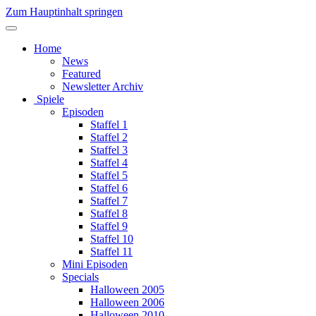
Zum Hauptinhalt springen
Home
News
Featured
Newsletter Archiv
Spiele
Episoden
Staffel 1
Staffel 2
Staffel 3
Staffel 4
Staffel 5
Staffel 6
Staffel 7
Staffel 8
Staffel 9
Staffel 10
Staffel 11
Mini Episoden
Specials
Halloween 2005
Halloween 2006
Halloween 2010