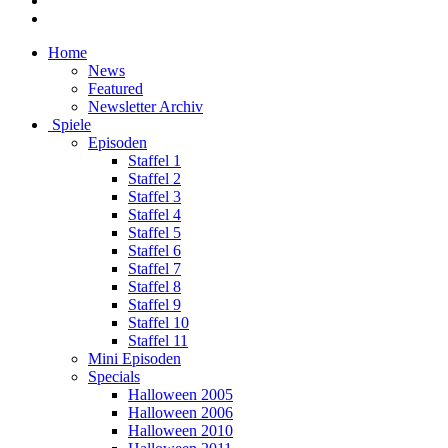
Home
News
Featured
Newsletter Archiv
Spiele
Episoden
Staffel 1
Staffel 2
Staffel 3
Staffel 4
Staffel 5
Staffel 6
Staffel 7
Staffel 8
Staffel 9
Staffel 10
Staffel 11
Mini Episoden
Specials
Halloween 2005
Halloween 2006
Halloween 2010