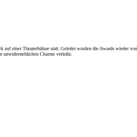
k auf einer Theaterbühne statt. Geleitet wurden die Awards wieder vo
n unwiderstehlichen Charme verleiht.