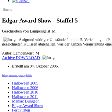
Edgar Award Show - Staffel 5
Geschrieben von Lampengeist_M.
Aufgrund widriger Umstände fand die 5. Verleihung im Par
gezeichneten Kulissen abgehalten, was der ganzen Veranstaltung eine
Autor: Lampengeist_M
Archive
DOWNLOAD
Erstellt am
04. Oktober 2006
.
FaLang translation system by Faboba
Halloween 2005
Halloween 2006
Halloween 2010
Halloween 2011
Maniac Dungeon
Edgar Award Show
Festivitäten