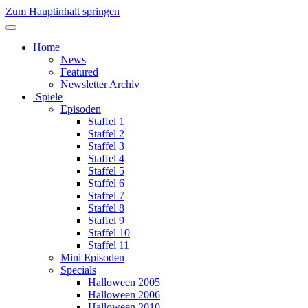
Zum Hauptinhalt springen
Home
News
Featured
Newsletter Archiv
Spiele
Episoden
Staffel 1
Staffel 2
Staffel 3
Staffel 4
Staffel 5
Staffel 6
Staffel 7
Staffel 8
Staffel 9
Staffel 10
Staffel 11
Mini Episoden
Specials
Halloween 2005
Halloween 2006
Halloween 2010