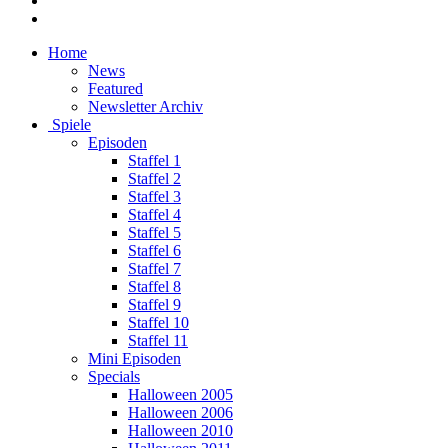
Home
News
Featured
Newsletter Archiv
Spiele
Episoden
Staffel 1
Staffel 2
Staffel 3
Staffel 4
Staffel 5
Staffel 6
Staffel 7
Staffel 8
Staffel 9
Staffel 10
Staffel 11
Mini Episoden
Specials
Halloween 2005
Halloween 2006
Halloween 2010