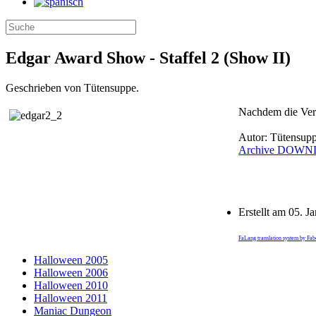
Edgar Award Show - Staffel 2 (Show II)
Geschrieben von Tütensuppe.
Nachdem die Verle
Autor: Tütensup
Archive
DOWN
Erstellt am
05. J
FaLang translation system by Fa
Halloween 2005
Halloween 2006
Halloween 2010
Halloween 2011
Maniac Dungeon